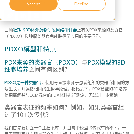
rajendra
,
2020年3月30日
Accept
Decline
回顾
近期的3D体外药物研发网络研讨会
上有关PDX来源的类器官
（PDXO）和肿瘤类器官免疫肿瘤学应用的重要问答。
PDXO模型和特点
PDX来源的类器官（PDXO）
与
PDX模型的3D
细胞培养
之间有何区别？
PDXO是一种类器官
，使用与直接来源于患者组织的类器官相同的方
法生长，并遵循相同的生物学原理。相比之下，PDX模型的3D培养
使用离解并与ECM混合的PDX材料进行测定，无法进一步繁殖。
类器官表征的频率如何？例如，如果类器官经
过了10+次传代？
我们首先要建立一个主细胞库，并且每个模型的传代有所不同。一