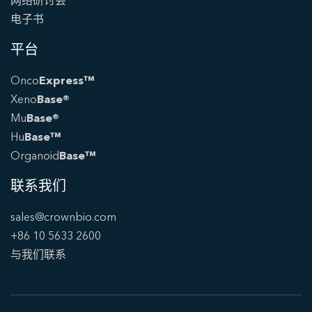
网络研讨会
电子书
平台
Onco
Express™
Xeno
Base®
Mu
Base®
Hu
Base™
Organoid
Base™
联系我们
sales@crownbio.com
+86 10 5633 2600
与我们联系