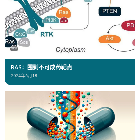
RAS：围剿不可成药靶点
2024年6月18