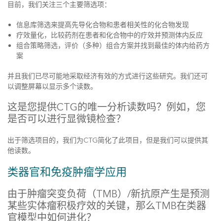
目前，我们关注三个主要筛选项：
信息库筛选来提高先导化合物和患者相关性的化合物发现
疗效量化，比较药剂在患者和化合物中的疗效并预测体内反应
组合策略筛选，评价（多种）组合方案并找到最佳的体内给药方
案
并且我们已尽可能地采取经济有效的方式进行这些研究。我们还可
以调整屏幕以显示多个读数。
这是您提供CTG的唯一分析读数吗？例如，您
是否可以进行显微镜检查？
出于筛选项目的，我们为CTG简化了此项目，但是我们可以提供其
他读数。
类器官和免疫肿瘤学应用
由于肿瘤突变负荷（TMB）/新抗原产生是预测
某些实体瘤积极疗效的关键，那么TMB在类器
官模型中如何进化？