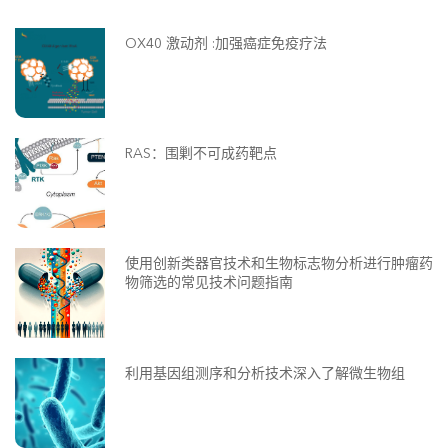
OX40 激动剂 :加强癌症免疫疗法
RAS：围剿不可成药靶点
使用创新类器官技术和生物标志物分析进行肿瘤药
物筛选的常见技术问题指南
利用基因组测序和分析技术深入了解微生物组