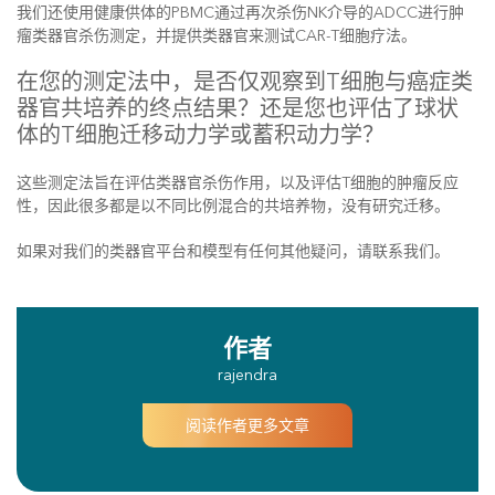
我们还使用健康供体的PBMC通过再次杀伤NK介导的ADCC进行肿
瘤类器官杀伤测定，并提供类器官来测试CAR-T细胞疗法。
在您的测定法中，是否仅观察到T细胞与癌症类
器官共培养的终点结果？还是您也评估了球状
体的T细胞迁移动力学或蓄积动力学？
这些测定法旨在评估类器官杀伤作用，以及评估T细胞的肿瘤反应
性，因此很多都是以不同比例混合的共培养物，没有研究迁移。
如果对我们的类器官平台和模型有任何其他疑问，请联系我们。
作者
rajendra
阅读作者更多文章