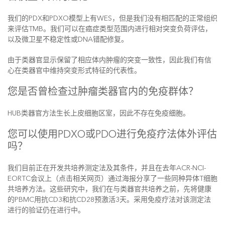
我们的PDX和PDXO模型上有WES，但是我们没有相匹配的正常组织
来评估TMB。我们可以在癌症类型范围内进行相对突变负荷评估，
以及微卫星不稳定性或DNA错配修复。
由于类器官显示保留了相应体内肿瘤的突变一致性，因此我们有信
心在类器官中维持突变形式特征的代表性。
您是否曾检查过肿瘤类器官内的免疫群体？
HUB类器官方法生长上皮细胞区室，因此不存在免疫细胞。
您可以使用PDXO或PDO进行免疫疗法体外评估
吗？
我们目前正在开发共培养测定法及其条件，并且在去年ACR-NCI-
EORTC会议上（点击相关网页）通过海报分享了一些同种异体T细胞
共培养方法。这些研究中，我们在与类器官共培养之前，先将健康
的PBMC用抗CD3和抗CD28预激活3天。采用免疫疗法对该测定法
进行的验证仍在进行中。