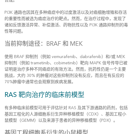
合成。
PI3K 通路也因其在多种癌症中的过度激活以及对癌细胞增殖和存活
的重要性而被选为癌症治疗的靶点。然而，在治疗过程中，发现了
诸如反馈激活异常、补偿激活、药物抗性以及 PI3K 通路抑制剂的毒
性等问题。
当前抑制途径：BRAF 和 MEK
使用 BRAF 抑制剂（例如 vemurafenib、dabrafenib）和/或 MEK
抑制剂（例如 trametinib、cobimetinib）靶向 MAPK 信号传导已被
证明是治疗多种不同癌症的有效方法。然而，抗药性仍是一个主要
挑战，大约 30% 的肿瘤对这些抑制剂没有反应，而且在有反应的
70%肿瘤中通常也会观察到疾病发展。
RAS 靶向治疗的临床前模型
有多种临床前模型可用于评估针对 RAS 及其下游通路的药剂，包括
基因工程化的人源细胞系衍生异种移植模型（CDX）、基因工程小
鼠模型（GEMM）以及来源于患者的异种移植模型（PDX）。
基因工程细胞系衍生的小鼠模型