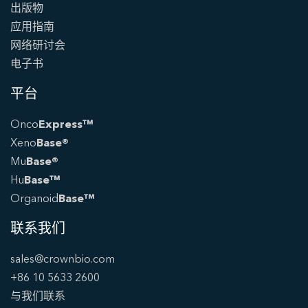
出版物
应用指南
网络研讨会
电子书
平台
Onco
Express™
Xeno
Base®
Mu
Base®
Hu
Base™
Organoid
Base™
联系我们
sales@crownbio.com
+86 10 5633 2600
与我们联系