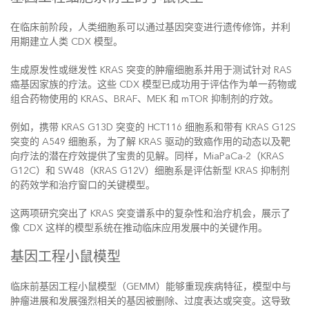
在临床前阶段，人类细胞系可以通过基因突变进行遗传修饰，并利
用期建立人类 CDX 模型。
生成原发性或继发性 KRAS 突变的肿瘤细胞系并用于测试针对 RAS
癌基因家族的疗法。这些 CDX 模型已成功用于评估作为单一药物或
组合药物使用的 KRAS、BRAF、MEK 和 mTOR 抑制剂的疗效。
例如，携带 KRAS G13D 突变的 HCT116 细胞系和带有 KRAS G12S
突变的 A549 细胞系，为了解 KRAS 驱动的致癌作用的动态以及靶
向疗法的潜在疗效提供了宝贵的见解。同样，MiaPaCa-2（KRAS
G12C）和 SW48（KRAS G12V）细胞系是评估新型 KRAS 抑制剂
的药效学和治疗窗口的关键模型。
这两项研究突出了 KRAS 突变谱系中的复杂性和治疗机会，展示了
像 CDX 这样的模型系统在推动临床应用发展中的关键作用。
基因工程小鼠模型
临床前基因工程小鼠模型（GEMM）能够重现疾病特征，模型中与
肿瘤进展和发展强烈相关的基因被删除、过度表达或突变。这导致