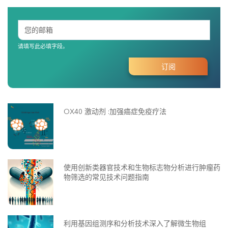
请填写此必填字段。
OX40 激动剂 :加强癌症免疫疗法
使用创新类器官技术和生物标志物分析进行肿瘤药
物筛选的常见技术问题指南
利用基因组测序和分析技术深入了解微生物组