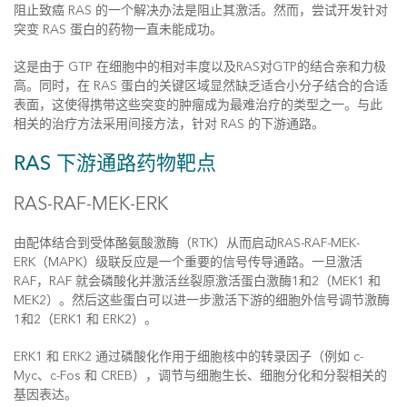
阻止致癌 RAS 的一个解决办法是阻止其激活。然而，尝试开发针对
突变 RAS 蛋白的药物一直未能成功。
这是由于 GTP 在细胞中的相对丰度以及RAS对GTP的结合亲和力极
高。同时，在 RAS 蛋白的关键区域显然缺乏适合小分子结合的合适
表面，这使得携带这些突变的肿瘤成为最难治疗的类型之一。与此
相关的治疗方法采用间接方法，针对 RAS 的下游通路。
RAS 下游通路药物靶点
RAS-RAF-MEK-ERK
由配体结合到受体酪氨酸激酶（RTK）从而启动RAS-RAF-MEK-
ERK（MAPK）级联反应是一个重要的信号传导通路。一旦激活
RAF，RAF 就会磷酸化并激活丝裂原激活蛋白激酶1和2（MEK1 和
MEK2）。然后这些蛋白可以进一步激活下游的细胞外信号调节激酶
1和2（ERK1 和 ERK2）。
ERK1 和 ERK2 通过磷酸化作用于细胞核中的转录因子（例如 c-
Myc、c-Fos 和 CREB），调节与细胞生长、细胞分化和分裂相关的
基因表达。