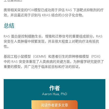
上也是如此。
携带相关突变的PDX模型已成功用于评估 RAS 下游靶点抑制剂的疗
效，并且最近用于识别与 KRAS 结合的小分子化合物。
总结
RAS 蛋白是控制细胞生长、增殖和迁移信号的重要组成部分。RAS
突变在人类肿瘤中频繁发现，并且很大程度上对靶向疗法有抵抗
性。
基因工程小鼠模型（GEMM）和患者衍生的异种移植模型（PDX）
中的 RAS 突变体重现了人类疾病的关键方面，为肿瘤学研究提供了
重要的模型，并广泛用于临床前目标和疗法的验证。
作者
Aaron Hua, PhD
阅读作者更多文章