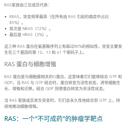
RAS家族由三位成员代表：
KRAS，突变频率最高（在所有由 RAS 引起的癌症中占比
85%）。
其次是 NRAS（12%）。
最后是 HRAS（3%）。
这三种 RAS 蛋白在氨基酸序列上有超过80%的相似性，突变主要发
生在三个基因的第 12、13 和 61 个密码子上。
RAS 蛋白与细胞增殖
RAS 蛋白是与细胞膜相关的G蛋白，这意味着它们能够结合 GTP 和
GDP。当 RAS 与 GTP 结合时，蛋白转变为活性状态，诱导细胞生
长、增殖和迁移。结合 GDP 则使蛋白转变为非活性状态。
当 RAS 家族成员发生突变时，它们会永久性地结合到 GTP 上，持
续地推动细胞增殖。
RAS：一个“不可成药”的肿瘤学靶点