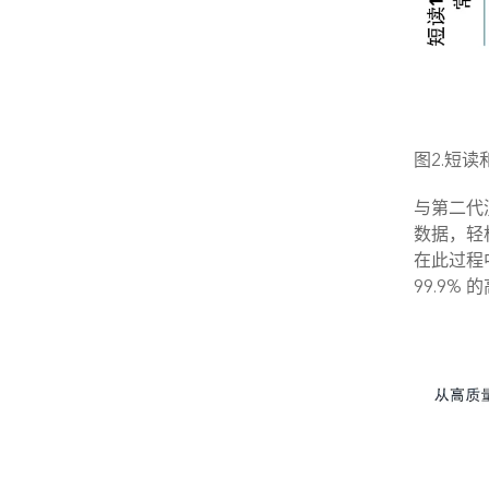
图2.短读
与第二代测序
数据，轻松
在此过程
99.9%