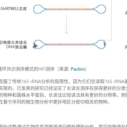
循环共识测序模式的HiFi测序（来源:
Pacbio
)
克服了传统16S rRNA分析的局限性，因为它们仅读取16S r
有限的。已发表的研究已经证实了长读长测序在获得更好的分类
的物种和菌株水平鉴别，长读法比短读法具有更好的分辨率。例
在基于序列的微生物分析中更好地区分密切相关的物种。
原始读数通过生物信息学管道进行预处理和分析。常见的管道包