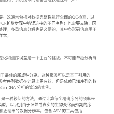
要。这通常包括对数据完整性进行全面的QC检查，过
PCR扩增步骤中错误连接的不同序列）也需要去除，因
处理，多重信息分解也是必要的，其中条形码信息用于
样本。
变化和测序误差是一个主要的挑战。不可能单独分析每
阈值用于最佳的属或种分离。这种聚类可以是基于引用的
参考序列数据在计算上更有效，但是依赖已知序列的数
16S rRNA 分析的管道的实例。
V 是一种较新的方法，通过计算每个精确序列的频率来
模型，以识别由于误差或真实的生物变化而预期的序
更精细的数据分辨率。包含 ASV 的工具包括