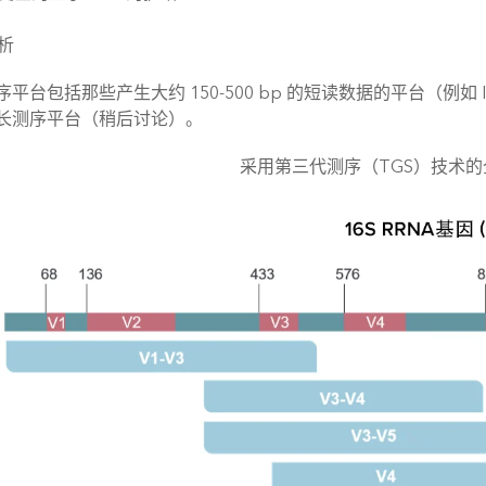
析
台包括那些产生大约 150-500 bp 的短读数据的平台（例如 Illumi
长测序平台（稍后讨论）。
采用第三代测序（TGS）技术的全