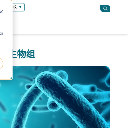
简体中文
d
cs
r
微生物组