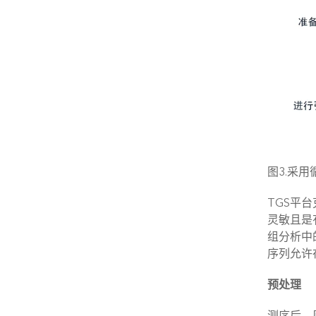
图3.采用
TGS平台
灵敏且是
组分析中
序列允许
预处理
测序后，