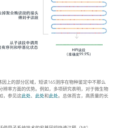
RNA基因上的部分区域，短读16S测序在物种鉴定中不那么
分辨率方面的优势。例如，多项研究表明，对于微生物
如，参见这
此处
、
此处
和
此处
。总体而言，高质量的长
括使用子系统技术的宏基因组快速注释（MG-