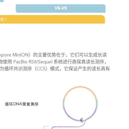
d Nanopore MinION）的主要优势在于，它们可以生成长读
用 PacBio RSII/Sequel 系统进行高保真读长测序，
为循环共识测序（CCS）模式，它保证产生的读长具有