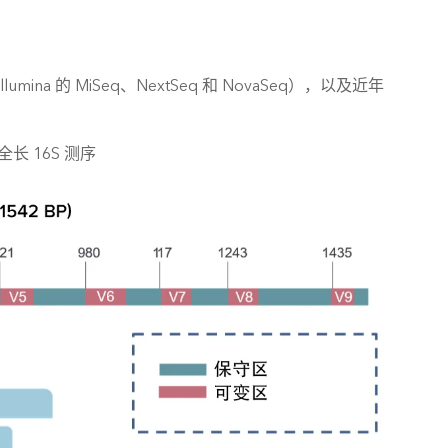
na 的 MiSeq、NextSeq 和 NovaSeq），以及近年
长 16S 测序