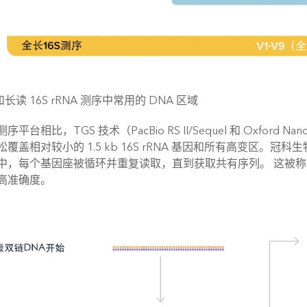
和长读 16S rRNA 测序中常用的 DNA 区域
平台相比，TGS 技术（PacBio RS II/Sequel 和 Oxfor
覆盖相对较小的 1.5 kb 16S rRNA 基因和所有高变区。冠科生物使
中，每个基因座被循环并重复读取，直到获取共有序列。 这被称
 的高准确度。