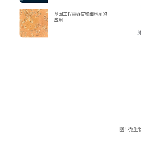
基因工程类器官和细胞系的
应用
图1.微