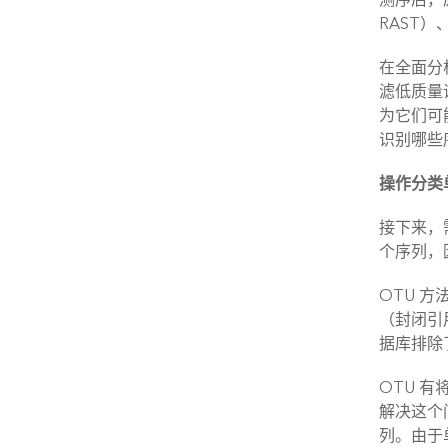
RAST）
在全面分
滤低质量
为它们可
识别哪些
操作分类
接下来，
个序列，因
OTU 
（封闭引
据库排除了
OTU 
解决这个
列。由于