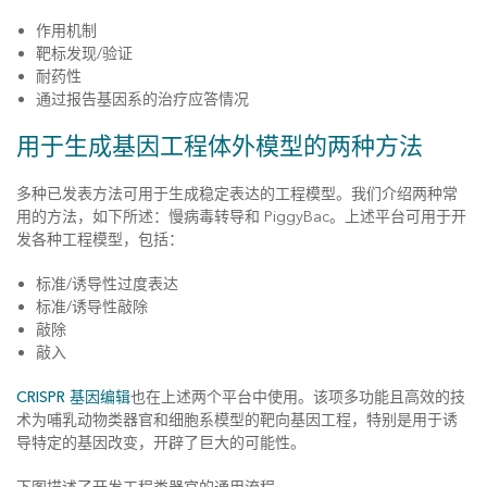
作用机制
靶标发现/验证
耐药性
通过报告基因系的治疗应答情况
用于生成基因工程体外模型的两种方法
多种已发表方法可用于生成稳定表达的工程模型。我们介绍两种常
用的方法，如下所述：慢病毒转导和 PiggyBac。上述平台可用于开
发各种工程模型，包括：
标准/诱导性过度表达
标准/诱导性敲除
敲除
敲入
CRISPR 基因编辑
也在上述两个平台中使用。该项多功能且高效的技
术为哺乳动物类器官和细胞系模型的靶向基因工程，特别是用于诱
导特定的基因改变，开辟了巨大的可能性。