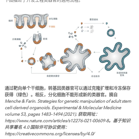
下图描述了开发工程类器官的通用流程。
通过靶向单个干细胞，转基因类器官可以通过克隆扩增和冷冻保存
获得（绿色）。相反，分化细胞不能形成新的类器官。摘自
Menche & Farin. Strategies for genetic manipulation of adult stem
cell-derived organoids. Experimental & Molecular Medicine
volume 53, pages 1483–1494 (2021). 获取网址：
https://www.nature.com/articles/s12276-021-00609-8。基于知识
共享署名 4.0 国际许可协议使用：
https://creativecommons.org/licenses/by/4.0/