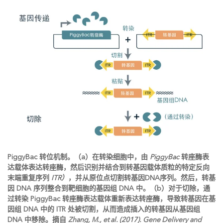
PiggyBac 转位机制。（a）在转染细胞中，由
PiggyBac
转座酶表
达载体表达转座酶，然后识别并结合到转基因载体质粒的特定反向
末端重复序列
ITR）
，并从原位点切割转基因DNA序列。然后，转基
因 DNA 序列整合到靶细胞的基因组 DNA 中。（b）对于切除，通
过转染 PiggyBac 转座酶表达载体重新表达转座酶，导致转基因在基
因组 DNA 中的 ITR 处被切割，从而造成插入的转基因从基因组
DNA 中移除。摘自
Zhang, M., et al. (2017). Gene Delivery and