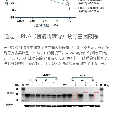
通过 shRNA（慢病毒转导）诱导基因敲除
在 U2OS 细胞系中建立了诱导基因敲除模型。如下图所示，在存在
诱导剂多柔比星（“Doxy”）的情况下，自 24 h的首个时间点开始，
shRNA（shX）成功敲除了“靶标X”[见红色方框]。随后的分析表明，
与阴性对照组（shNT）相比，靶标X的敲除显著抑制了细胞生长。