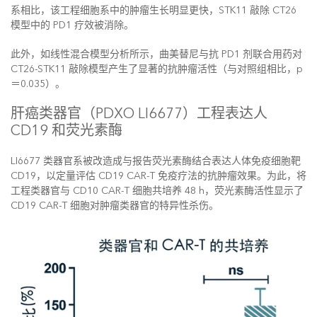
系相比，该工程细胞系中的肿瘤生长明显更快，STK11 敲除 CT26
模型中的 PD1 疗效被消除。
此外，如线性混合模型分析所示，曲美替尼与抗 PD1 剂联合用药对
CT26-STK11 敲除模型产生了显著的抗肿瘤活性（与对照组相比，p
＝0.035）。
肝癌类器官（PDXO LI6677）工程表达人
CD19 和荧光素酶
LI6677 类器官系被改造成与报告荧光素酶结合表达人体免疫细胞靶
CD19，以定量评估 CD19 CAR-T 免疫疗法的抗肿瘤效果。为此，将
工程类器官与 CD10 CAR-T 细胞共培养 48 h，荧光素酶活性显示了
CD19 CAR-T 细胞对肿瘤类器官的特异性杀伤。