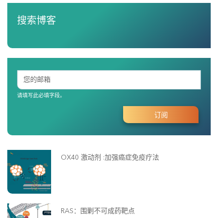
搜索博客
请填写此必填字段。
OX40 激动剂 :加强癌症免疫疗法
RAS：围剿不可成药靶点