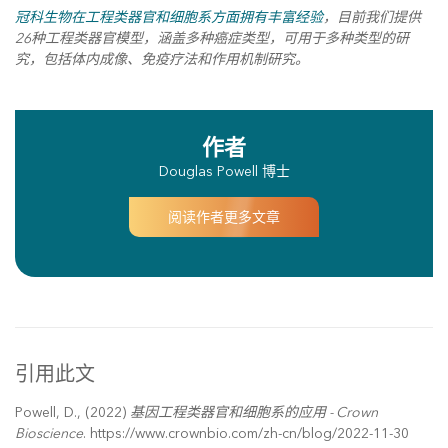
冠科生物在工程类器官和细胞系方面拥有丰富经验
，目前我们提供
26种工程类器官模型，涵盖多种癌症类型，可用于多种类型的研
究，包括体内成像、免疫疗法和作用机制研究。
作者
Douglas Powell 博士
阅读作者更多文章
引用此文
Powell, D., (2022)
基因工程类器官和细胞系的应用 - Crown
Bioscience
. https://www.crownbio.com/zh-cn/blog/2022-11-30