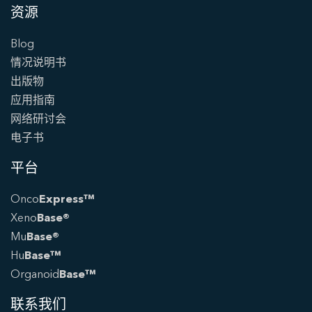
资源
Blog
情况说明书
出版物
应用指南
网络研讨会
电子书
平台
Onco
Express™
Xeno
Base®
Mu
Base®
Hu
Base™
Organoid
Base™
联系我们