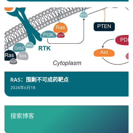
RAS：围剿不可成药靶点
2024年6月18
搜索博客