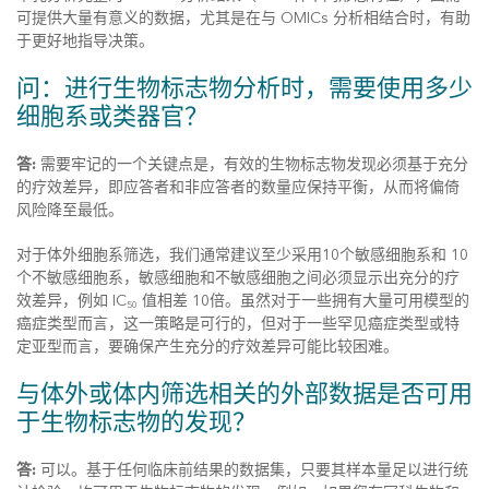
可提供大量有意义的数据，尤其是在与 OMICs 分析相结合时，有助
于更好地指导决策。
问：进行生物标志物分析时，需要使用多少
细胞系或类器官？
答:
需要牢记的一个关键点是，有效的生物标志物发现必须基于充分
的疗效差异，即应答者和非应答者的数量应保持平衡，从而将偏倚
风险降至最低。
对于体外细胞系筛选，我们通常建议至少采用10个敏感细胞系和 10
个不敏感细胞系，敏感细胞和不敏感细胞之间必须显示出充分的疗
效差异，例如 IC
值相差 10倍。虽然对于一些拥有大量可用模型的
50
癌症类型而言，这一策略是可行的，但对于一些罕见癌症类型或特
定亚型而言，要确保产生充分的疗效差异可能比较困难。
与体外或体内筛选相关的外部数据是否可用
于生物标志物的发现？
答:
可以。基于任何临床前结果的数据集，只要其样本量足以进行统