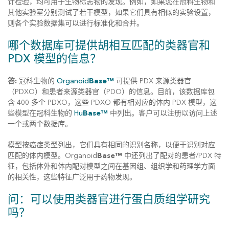
计检验，均可用于生物标志物的发现。例如，如果您在冠科生物和
其他实验室分别测试了若干模型，如果它们具有相似的实验设置，
则各个实验数据集可以进行标准化和合并。
哪个数据库可提供胡相互匹配的类器官和
PDX 模型的信息？
答:
冠科生物的
Organoid
Base™
可提供 PDX 来源类器官
（PDXO）和患者来源类器官（PDO）的信息。目前，该数据库包
含 400 多个 PDXO，这些 PDXO 都有相对应的体内 PDX 模型，这
些模型在冠科生物的
Hu
Base™
中列出。客户可以注册以访问上述
一个或两个数据库。
模型按癌症类型列出，它们具有相同的识别名称，以便于识别对应
匹配的体内模型。Organoid
Base™
中还列出了配对的患者/PDX 特
征，包括体外和体内配对模型之间在基因组、组织学和药理学方面
的相关性，这些特征广泛用于药物发现。
问：可以使用类器官进行蛋白质组学研究
吗？