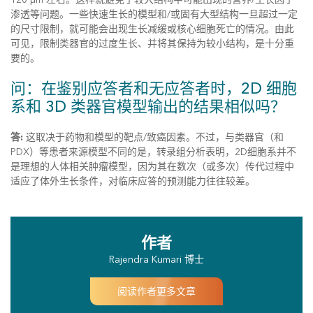
渗透等问题。一些快速生长的模型和/或固有大型结构一旦超过一定
的尺寸限制，就可能会出现生长减缓或核心细胞死亡的情况。由此
可见，限制类器官的过度生长、并将其保持为较小结构，是十分重
要的。
问：在鉴别应答者和无应答者时，2D 细胞
系和 3D 类器官模型输出的结果相似吗？
答:
这取决于药物和模型的靶点/致癌因素。不过，与类器官（和
PDX）等患者来源模型不同的是，转录组分析表明，2D细胞系并不
是理想的人体相关肿瘤模型，因为其在数次（或多次）传代过程中
适应了体外生长条件，对临床应答的预测能力往往较差。
作者
Rajendra Kumari 博士
阅读作者更多文章