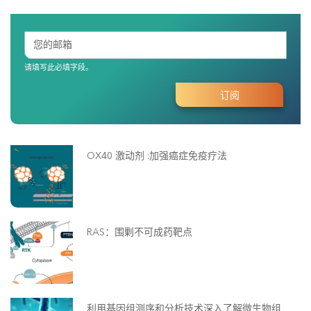
请填写此必填字段。
OX40 激动剂 :加强癌症免疫疗法
RAS：围剿不可成药靶点
利用基因组测序和分析技术深入了解微生物组