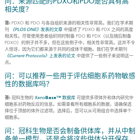
问：来源匹配的PDXO和PDO是否具有高
相关度？
答:
PDXO 和 PDO 与各自组织来源的相关性非常高。我们在学术期
刊
《PLOS ONE》
发表的文章
中描述了 PDXO 和 PDX 之间的高度
相关性。尽管使用患者组织同时制备 PDO 和 PDX（以及随后制备
PDXO）的例子并不多，但在这些例子中，相关性非常高。这并不令
人惊讶，因为它们都来源于共同的成体干细胞。我们在学术期刊
《Current Protocols》
上发表的论文
中提供了一些例子来说明这一
点。
问：可以推荐一些用于评估细胞系药物敏感
性的数据库吗？
答:
冠科生物的
Xeno
Base
数据库
可提供多项体外和体内研究中
TM
细胞系对药物反应的信息。如需查看所有细胞系的数据，请确保选
择位于顶部的体外过滤项。选择后，您可以从可用组合中选择单个
细胞系。
问：冠科生物是否会制备供体库，并从中制
备单一模型，还是会将这些供体分开保存，