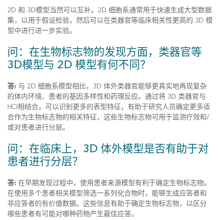
2D 和 3D模型当然可以互补。2D 细胞系通常用于快速生成大型数据
集，以用于假设检验，然后可以在类器官等临床相关性更高的 3D 模
型中进行进一步实验。
问：在生物标志物的发现方面，类器官等
3D模型与 2D 模型有何不同？
答:
与 2D 细胞系模型相比，3D 体外类器官能够更真实地再现复杂
的体内环境、患者的基因多样性和药理反应。通过将 3D 类器官与
HCI相结合，可以识别更多的表型特征，有助于研究人员确定更多适
合作为生物标志物的相关特征，这些生物标志物可用于监测疗效和/
或对患者进行分层。
问：在临床上，3D 体外模型是否有助于对
患者进行分层？
答:
在早期发现过程中，使用患者来源模型有利于确定生物标志物。
在使用多个患者相关模型筛选一系列化合物时，能够生成应答者和
非应答者的有价值数据。这些信息有助于确定生物标志物，以区分
哪些患者有可能对哪种药物产生最佳应答。