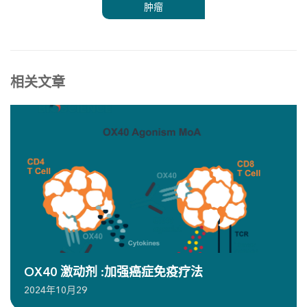
肿瘤
相关文章
OX40 激动剂 :加强癌症免疫疗法
2024年10月29