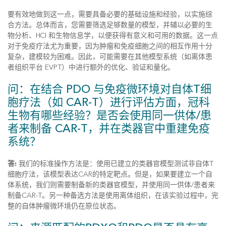
要有效地做到这一点，需要具备必要的基础设施和经验，以实施综
合方法。总体而言，您需要筛选足够数量的模型，并辅以必要的生
物分析、HCI 和生物信息学，以便获得有意义和可用的数据。这一点
对于免疫疗法尤为重要，因为肿瘤和免疫细胞之间的相互作用十分
复杂，建模较为困难。因此，可能需要在其他模型系统（如离体患
者组织平台 EVPT）中进行额外的优化、验证和量化。
问：在结合 PDO 与免疫微环境对自体T细
胞疗法（如 CAR-T）进行评估方面，冠科
生物有哪些经验？是否会使用同一供体/患
者来制备 CAR-T，并在类器官中重建免疫
系统？
答:
我们的标准操作方法是：使用已建立的类器官模型测试非自体T
细胞疗法，该模型表达CAR的特定靶点。但是，如果要建立一个自
体系统，我们则需要制备新的类器官模型，并使用同一供体/患者来
制备CAR-T。另一种备选方法是使用离体组织，在该实验过程中，完
整的自体肿瘤微环境仍在原位状态。