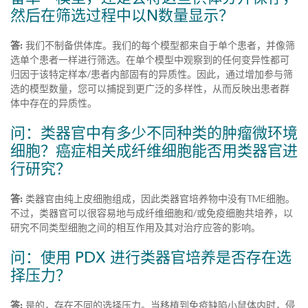
然后在筛选过程中以N数量显示？
答:
我们不制备供体库。我们的每个模型都来自于单个患者，并像筛
选单个患者一样进行筛选。在单个模型中观察到的任何变异性都可
归因于该特定样本/患者内部固有的异质性。因此，通过增加参与筛
选的模型数量，您可以捕捉到更广泛的多样性，从而反映出患者群
体中存在的异质性。
问：类器官中有多少不同种类的肿瘤微环境
细胞？癌症相关成纤维细胞能否用类器官进
行研究？
答:
类器官由纯上皮细胞组成，因此类器官培养物中没有TME细胞。
不过，类器官可以很容易地与成纤维细胞和/或免疫细胞共培养，以
研究不同类型细胞之间的相互作用及其对治疗应答的影响。
问：使用 PDX 进行类器官培养是否存在选
择压力？
答:
是的，存在不同的选择压力。当移植到免疫缺陷小鼠体内时，侵