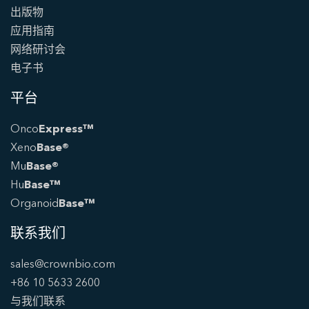
出版物
应用指南
网络研讨会
电子书
平台
Onco
Express™
Xeno
Base®
Mu
Base®
Hu
Base™
Organoid
Base™
联系我们
sales@crownbio.com
+86 10 5633 2600
与我们联系