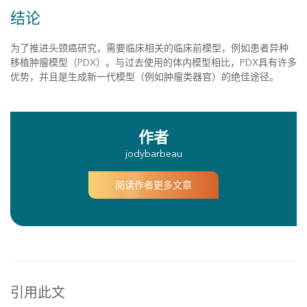
结论
为了推进头颈癌研究，需要临床相关的临床前模型，例如患者异种
移植肿瘤模型（PDX）。与过去使用的体内模型相比，PDX具有许多
优势，并且是生成新一代模型（例如肿瘤类器官）的绝佳途径。
作者
jodybarbeau
阅读作者更多文章
引用此文