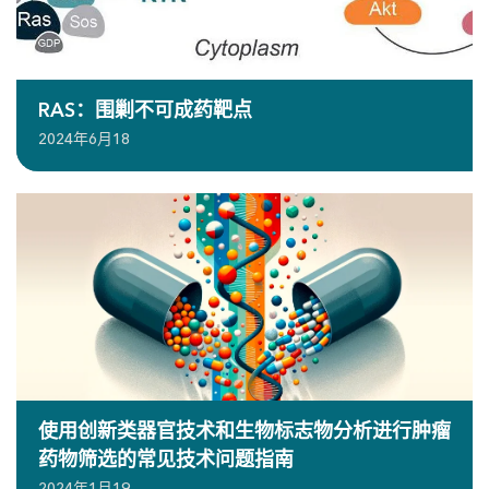
RAS：围剿不可成药靶点
2024年6月18
使用创新类器官技术和生物标志物分析进行肿瘤
药物筛选的常见技术问题指南
2024年1月19