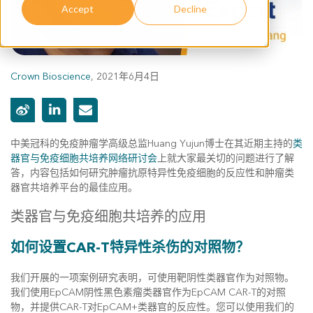
Accept
Decline
Crown Bioscience
,
2021年6月4日
中美冠科的免疫肿瘤学高级总监Huang Yujun博士在其近期主持的
类
器官与免疫细胞共培养网络研讨会
上就大家最关切的问题进行了解
答，内容包括如何研究肿瘤抗原特异性免疫细胞的反应性和肿瘤类
器官共培养平台的最佳应用。
类器官与免疫细胞共培养的应用
如何设置CAR-T特异性杀伤的对照物？
我们开展的一项案例研究表明，可使用靶阴性类器官作为对照物。
我们使用EpCAM阴性黑色素瘤类器官作为EpCAM CAR-T的对照
物，并提供CAR-T对EpCAM+类器官的反应性。您可以使用我们的