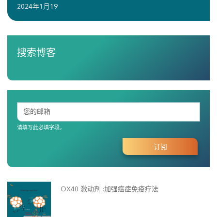
2024年1月19
搜索博客
请填写此必填字段。
OX40 激动剂 :加强癌症免疫疗法