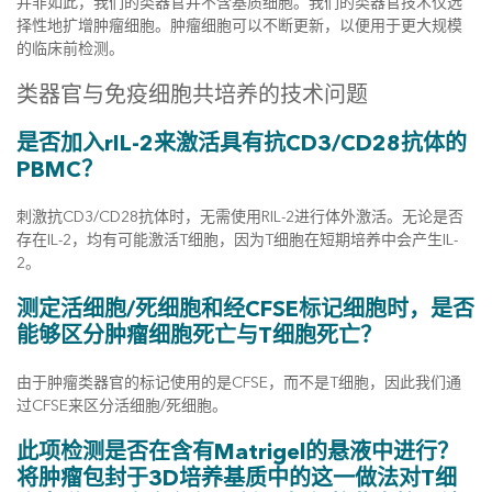
并非如此，我们的类器官并不含基质细胞。我们的类器官技术仅选
择性地扩增肿瘤细胞。肿瘤细胞可以不断更新，以便用于更大规模
的临床前检测。
类器官与免疫细胞共培养的技术问题
是否加入rIL-2来激活具有抗CD3/CD28抗体的
PBMC？
刺激抗CD3/CD28抗体时，无需使用RIL-2进行体外激活。无论是否
存在IL-2，均有可能激活T细胞，因为T细胞在短期培养中会产生IL-
2。
测定活细胞/死细胞和经CFSE标记细胞时，是否
能够区分肿瘤细胞死亡与T细胞死亡？
由于肿瘤类器官的标记使用的是CFSE，而不是T细胞，因此我们通
过CFSE来区分活细胞/死细胞。
此项检测是否在含有Matrigel的悬液中进行？
将肿瘤包封于3D培养基质中的这一做法对T细