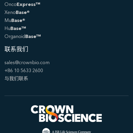
Onco
Express™
Xeno
Base®
Mu
Base®
Hu
Base™
Organoid
Base™
联系我们
sales@crownbio.com
+86 10 5633 2600
与我们联系