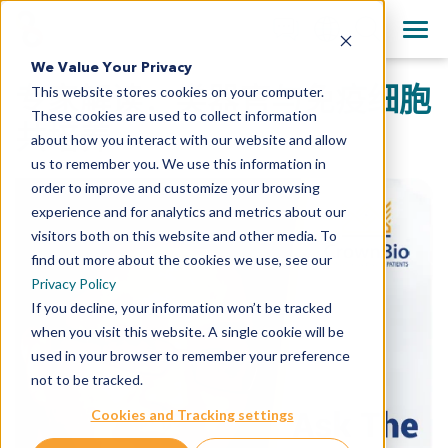
+1 858 622 2900
Clos
English
We Value Your Privacy
All Contact Information
专家解读：类器官与免疫细胞
This website stores cookies on your computer.
日本語
These cookies are used to collect information
简体中文
共培养
about how you interact with our website and allow
us to remember you. We use this information in
order to improve and customize your browsing
experience and for analytics and metrics about our
visitors both on this website and other media. To
find out more about the cookies we use, see our
Privacy Policy
If you decline, your information won’t be tracked
when you visit this website. A single cookie will be
used in your browser to remember your preference
not to be tracked.
Cookies and Tracking settings