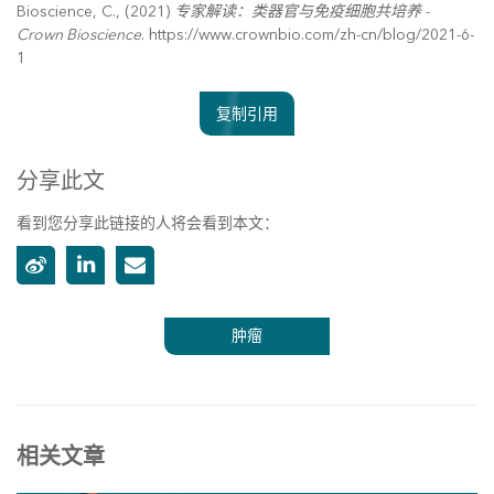
Bioscience, C., (2021)
专家解读：类器官与免疫细胞共培养 -
Crown Bioscience
. https://www.crownbio.com/zh-cn/blog/2021-6-
1
复制引用
分享此文
看到您分享此链接的人将会看到本文：
肿瘤
相关文章