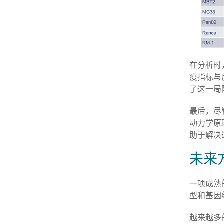
在分析时
疫指标与
了这一局
最后，尽
动力学原
助于解决
未来
一项成熟
型和基因
越来越多