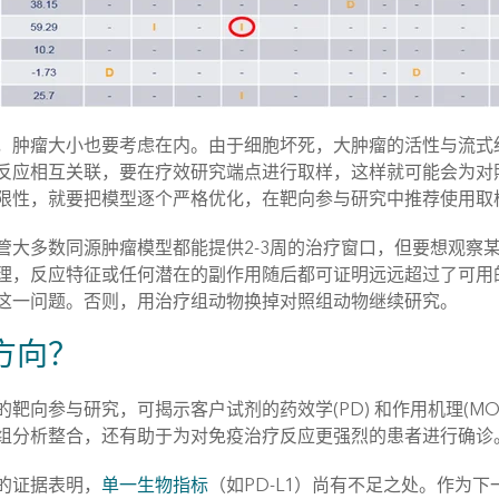
，肿瘤大小也要考虑在内。由于细胞坏死，大肿瘤的活性与流式
反应相互关联，要在疗效研究端点进行取样，这样就可能会为对
限性，就要把模型逐个严格优化，在靶向参与研究中推荐使用取
管大多数同源肿瘤模型都能提供2-3周的治疗窗口，但要想观察某
理，反应特征或任何潜在的副作用随后都可证明远远超过了可用的
这一问题。否则，用治疗组动物换掉对照组动物继续研究。
方向？
的靶向参与研究，可揭示客户试剂的药效学(PD) 和作用机理(
组分析整合，还有助于为对免疫治疗反应更强烈的患者进行确诊
的证据表明，
单一生物指标
（如PD-L1）尚有不足之处。作为