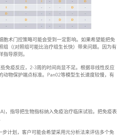
细胞术门控策略可能会受到一定影响。如果希望能把免
照组（(对照组可能比治疗组生长快）带来问题。因为有
样指导原则。
些免疫反应，2-3周的时间尚显不足。根据非线性反应
动物保护端点标准。Pan02等模型生长速度较慢，有
MOA)，指导把生物指标纳入免疫治疗临床试验。把免疫表
。
下一步计划，客户可能会希望采用元分析法来评估多个免