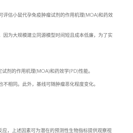
可评估小鼠代孕免疫肿瘤试剂的作用机理(MOA)和药效
。因为大规模建立同源模型时间短且成本低廉，为了实
剂的作用机理(MOA)和药效学(PD)性能。
也不相同。此外，基线可随肿瘤恶化程度变化。
疗反应，上述因素可为潜在的预测性生物指标提供观察视