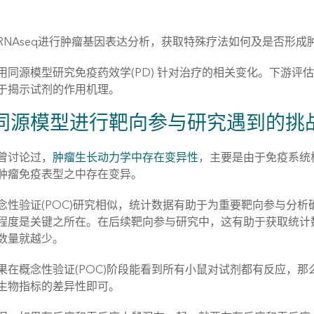
RNAseq进行肿瘤基因表达分析，获取特殊疗法如何及是否形成
用同源模型研究免疫药效学(PD) 针对治疗的相关变化。下游
于揭示试剂的作用机理。
同源模型进行靶向参与研究遇到的挑
曾讨论过，
肿瘤生长动力学中存在变异性
，主要是由于免疫系统
肿瘤免疫表型之中存在变异。
念性验证(POC)研究相似，统计数据有助于为重要靶向参与分析
程度是关键之所在。在后续靶向参与研究中，这有助于获取统计数据
数量就越少。
果在概念性验证(POC)阶段能看到所有小鼠对试剂都有反应，
生物指标的差异性即可。