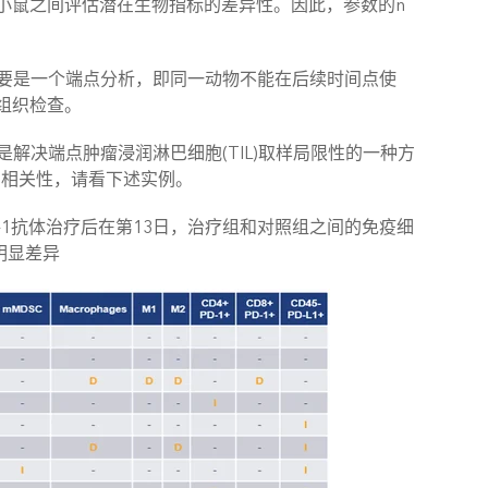
小鼠之间评估潜在生物指标的差异性。因此，参数的n
主要是一个端点分析，即同一动物不能在后续时间点使
组织检查。
是解决端点肿瘤浸润淋巴细胞(TIL)取样局限性的一种方
间的相关性，请看下述实例。
D-1抗体治疗后在第13日，治疗组和对照组之间的免疫细
明显差异