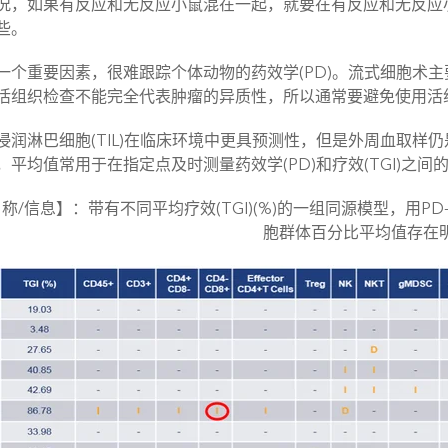
况，如果有反应和无反应小鼠混在一起，就要在有反应和无反应
些。
一个重要因素，很难跟踪个体动物的药效学(PD)。流式细胞术
活组织检查不能完全代表肿瘤的异质性，所以通常要避免使用活
浸润淋巴细胞(TIL)在临床环境中更具预测性，但是外周血取样仍
，平均值常用于在指定点及时测量药效学(PD)和疗效(TGI)之
称/信息】：带有不同平均疗效(TGI)(%)的一组同源模型，用P
胞群体百分比平均值存在