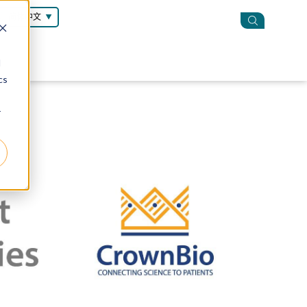
简体中文
d
cs
r