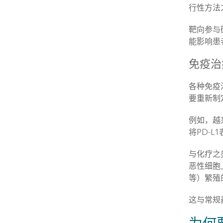
行性方法
靶向参与
能影响患
免疫治
各种免疫
要重新制
例如，越
将PD-
与化疗之
恶性细胞
等）繁殖
这与常规