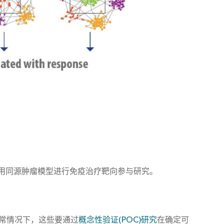
用同源肿瘤模型进行免疫治疗靶向参与研究。
通常情况下，这些要通过
概念性验证(POC)研究
在确定可