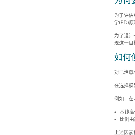
为何
为了评估
学(PD)
为了设计
现这一目
如何
对已治愈
在选择模
例如，在
基线高
比例由
上述因素