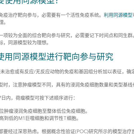
要使用同源模型？
免疫治疗靶向参与，必需要有一个活性免疫系统。
利用同源模型
原理。
一项较为全面的综合靶向参与研究，必需要记下时间点和同生群
标，同源模型较为理想。
使用同源模型进行靶向参与研究
/未治愈或有反应/无反应动物的免疫和基因组分析加以表征，确定试
型时，注意肿瘤模型不同，具有的浸润免疫细胞数量和类型基线
7日内，荷瘤模型可按下述顺序进行：
位肿瘤浸润免疫细胞至整体低位免疫细胞。
高到低的M1巨噬细胞和调节性T细胞。
都要经过深思熟虑。根据概念性验证(POC)研究所示的模型治