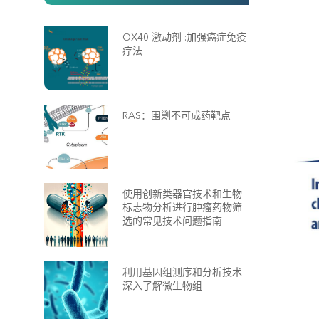
OX40 激动剂 :加强癌症免疫
疗法
RAS：围剿不可成药靶点
使用创新类器官技术和生物
标志物分析进行肿瘤药物筛
选的常见技术问题指南
利用基因组测序和分析技术
深入了解微生物组