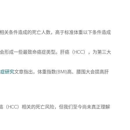
症相关条件造成的死亡人数，高于标准体重以下条件造成
要会形成一些最致命癌症类型。肝癌（HCC），为第三大
癌症研究
文章指出，体重指数(BMI)高、腰围大会提高肝
癌（HCC）相关的死亡风险，但我们至今尚未真正理解