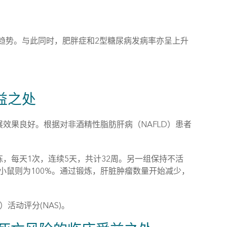
趋势。与此同时，肥胖症和2型糖尿病发病率亦呈上升
益之处
展效果良好。根据对非酒精性脂肪肝病（NAFLD）患者
，每天1次，连续5天，共计32周。另一组保持不活
小鼠则为100%。通过锻炼，肝脏肿瘤数量开始减少，
活动评分(NAS)。