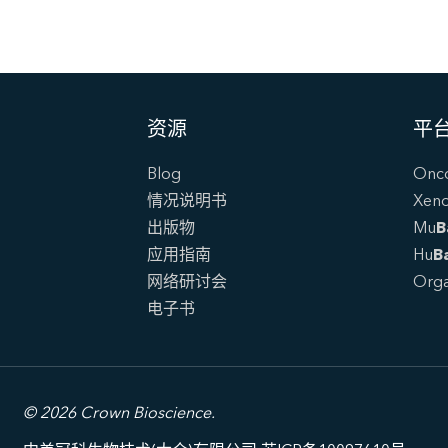
资源
平
Blog
Onc
情况说明书
Xen
出版物
Mu
B
应用指南
Hu
B
网络研讨会
Orga
电子书
© 2026 Crown Bioscience.