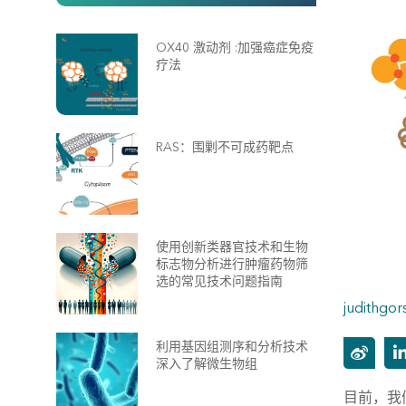
OX40 激动剂 :加强癌症免疫
疗法
RAS：围剿不可成药靶点
使用创新类器官技术和生物
标志物分析进行肿瘤药物筛
选的常见技术问题指南
judithgor
利用基因组测序和分析技术
深入了解微生物组
目前，我