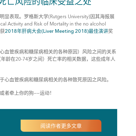
）死亡风险的临床受益之处
罗格斯大学(Rutgers University)因其海报展
 Risk of Mortality in the no alcohol
)荣获
2018年肝病大会(Liver Meeting 2018)最佳演讲
奖
患心血管疾病和糖尿病相关的各种原因）风险之间的关系
（年龄在20-74岁之间）死亡率的相关数据，这些成年人
低于心血管疾病和糖尿病相关的各种致死原因之风险。
或者牵上你的狗——运动！
阅读作者更多文章