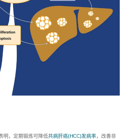
表明，定期锻炼可降低
共病肝癌(HCC)发病率
，改善非