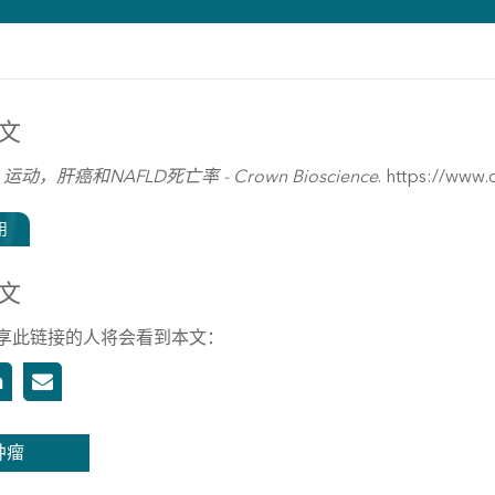
文
)
运动，肝癌和NAFLD死亡率 - Crown Bioscience
. https://www
用
文
享此链接的人将会看到本文：
肿瘤