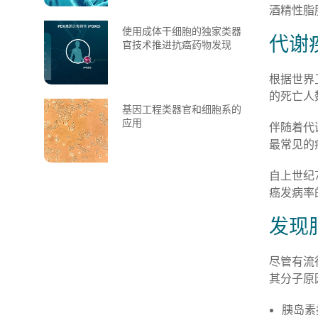
酒精性脂肪
使用成体干细胞的独家类器
代谢
官技术推进抗癌药物发现
根据世界
的死亡人
基因工程类器官和细胞系的
应用
伴随着代
最常见的
自上世纪
癌发病率
发现
尽管有流
其分子原
胰岛素