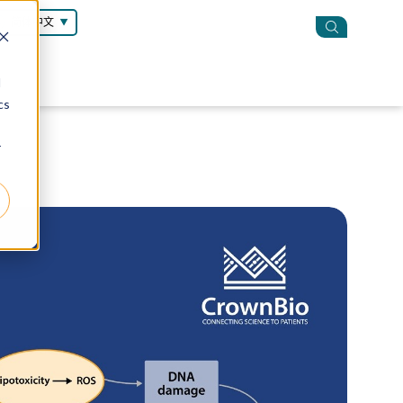
简体中文
d
cs
r