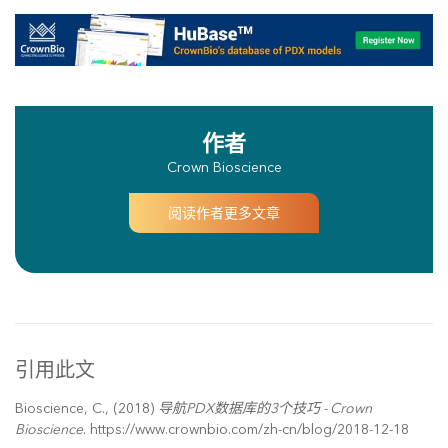
作者
Crown Bioscience
阅读作者更多文章
引用此文
Bioscience, C., (2018)
导航PDX数据库的3个技巧 - Crown
Bioscience
. https://www.crownbio.com/zh-cn/blog/2018-12-18