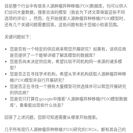
目前整个行业中有很多人源肿瘤异种移植(PDX)数据库，均可以供人
们访问大量数据，搜索合适的模型（我会为下述文章保留这些不同
选项的评论）。然而，在开始搜索人源肿瘤异种移植(PDX)模型时，
还有几个关键问题需要回答。这些问题有助于您缩小检索范围。
关键问题如下：
您是否有一个特定的供应商来帮您开展研究？如果有，该供应商
是否提供了一个能够详细了解其模型的数据库？
您是否尚未决定供应商，希望比较不同机构同一来源的诸多模
型？
您是否正在寻找学术机构，希望从学术机构获取人源肿瘤异种移
植(PDX)模型并自行开展研究？
您是否正在寻找一个拥有大量模型可供选择并可以帮您开展研究
的供应商？
您是否只打算在google中搜索”人源肿瘤异种移植(PDX)模型数据
库”，看看能出现些什么信息？
回答了上述问题，您即可知道需要从哪里开始搜索。
几乎所有现行人源肿瘤异种移植(PDX)研究的CROs，都有其自己的