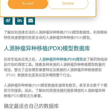
Accept
Decline
Crown Bioscience
,
2018年12月18日
了解如何选择合适的人源肿瘤异种移植(PDX)模型数据库，利用哪些
特性快速便捷的检索合适的人源肿瘤异种移植(PDX)模型。
人源肿瘤异种移植(PDX)模型数据库
在转至临床应用之前，
人源肿瘤异种移植(PDX)模型
是了解药物临床
前疗效的理想工具。随着各种来源的人源肿瘤异种移植模型数量的
增加，整合了这些模型重要特征及数据的人源肿瘤异种移植模型
（PDX）数据库也逐渐出现并横跨整个行业。
人源肿瘤异种移植(PDX)模型数据库通常有数百，甚至多达数千个模
型可供搜索。因此，了解如何简便快捷的搜索理想的人源肿瘤异种
移植(PDX)模型尤为重要。
确定最适合自己的数据库