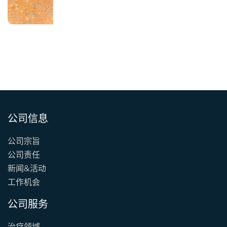
公司信息
公司宗旨
公司责任
新闻&活动
工作机会
公司服务