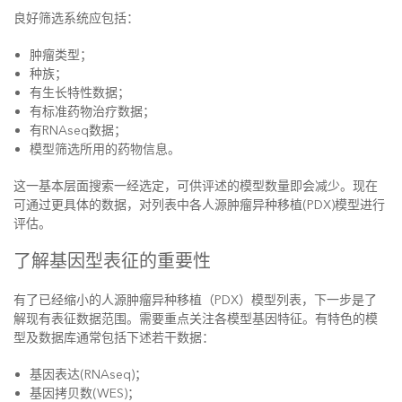
良好筛选系统应包括：
肿瘤类型；
种族；
有生长特性数据；
有标准药物治疗数据；
有RNAseq数据；
模型筛选所用的药物信息。
这一基本层面搜索一经选定，可供评述的模型数量即会减少。现在
可通过更具体的数据，对列表中各人源肿瘤异种移植(PDX)模型进行
评估。
了解基因型表征的重要性
有了已经缩小的人源肿瘤异种移植（PDX）模型列表，下一步是了
解现有表征数据范围。需要重点关注各模型基因特征。有特色的模
型及数据库通常包括下述若干数据：
基因表达(RNAseq)；
基因拷贝数(WES)；