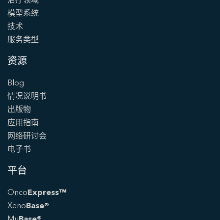
治疗领域
模型系统
技术
服务类型
资源
Blog
情况说明书
出版物
应用指南
网络研讨会
电子书
平台
Onco
Express™
Xeno
Base®
Mu
Base®