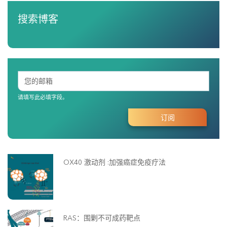
搜索博客
请填写此必填字段。
OX40 激动剂 :加强癌症免疫疗法
RAS：围剿不可成药靶点