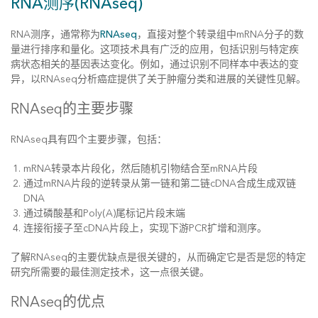
RNA测序(RNAseq)
RNA测序，通常称为
RNAseq
，直接对整个转录组中mRNA分子的数
量进行排序和量化。这项技术具有广泛的应用，包括识别与特定疾
病状态相关的基因表达变化。例如，通过识别不同样本中表达的变
异，以RNAseq分析癌症提供了关于肿瘤分类和进展的关键性见解。
RNAseq的主要步骤
RNAseq具有四个主要步骤，包括：
mRNA转录本片段化，然后随机引物结合至mRNA片段
通过mRNA片段的逆转录从第一链和第二链cDNA合成生成双链
DNA
通过磷酸基和Poly(A)尾标记片段末端
连接衔接子至cDNA片段上，实现下游PCR扩增和测序。
了解RNAseq的主要优缺点是很关键的，从而确定它是否是您的特定
研究所需要的最佳测定技术，这一点很关键。
RNAseq的优点