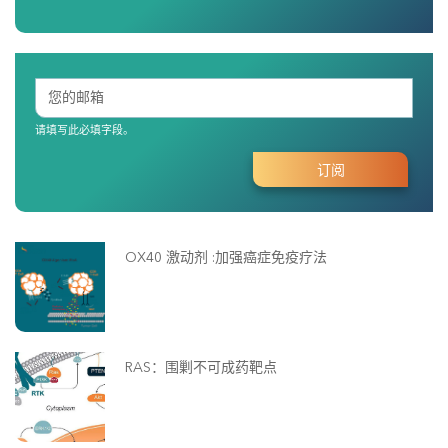
请填写此必填字段。
OX40 激动剂 :加强癌症免疫疗法
RAS：围剿不可成药靶点