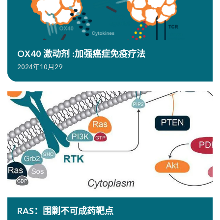
OX40 激动剂 :加强癌症免疫疗法
2024年10月29
RAS：围剿不可成药靶点