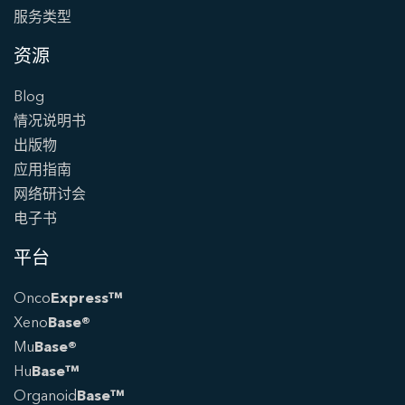
服务类型
资源
Blog
情况说明书
出版物
应用指南
网络研讨会
电子书
平台
Onco
Express™
Xeno
Base®
Mu
Base®
Hu
Base™
Organoid
Base™