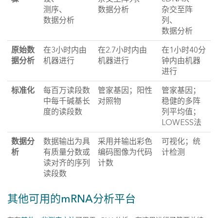
测序、
数据分析
杂交至阵
数据分析
列、
数据分析
原始数
在3小时内由
在2.7小时内由
在1小时40分
据分析
机器进行
机器进行
钟内由机器
进行
标准化
每百万读段数
管家基因；阳性
管家基因；
中每千碱基长
对照物
稳健的多阵
度的读段数
列平均值；
LOWESS法
数据分
数据输出为具
采用并输出彩色
可视化；统
析
有质量分数或
编码图像为代码
计检测
读对齐的序列
计数
读段数
其他可用的mRNA分析平台