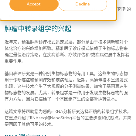
Accept
Decline
比较两种广泛使用的转录组学技术（全基因组RNAseq和基于阵列的
NanoString）的优缺点。
肿瘤中转录组学的兴起
近年来，精准肿瘤诊疗模式迅速发展，部分是由于技术创新和对个
体化治疗的兴趣增加所致。精准医学诊疗模式依赖于生物标志物来
确定最佳治疗策略，在疾病诊断、疗效评估和/或疾病进展中发挥着
重要作用。
基因表达研究是一种识别生物标志物的有用工具，这些生物标志物
用于诊断癌症和预测疗效和疾病预后。近期，高通量技术呈爆发式
出现，这些技术产生了大规模的分子测量结果，加快了基因表达生
物标志物的发展。尤其，转录组学是一种用于发现生物标志物的强
有力方法，因为它描绘了一个基因组产生的全部RNA转录本。
这篇文章将帮助您为您的mRNA分析研究选择正确的转录组学技术。
它重点介绍了RNAseq和NanoString平台的主要步骤和优缺点，并简
要回顾了其他可用的技术。