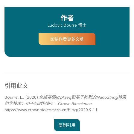
作者
Ludovic Bourré 博士
阅读作者更多文章
引用此文
Bourré, L., (2020)
全组基因RNAseq和基于阵列的NanoString转录
组学技术：用于何时何处？ - Crown Bioscience
.
https://www.crownbio.com/zh-cn/blog/2020-9-11
复制引用