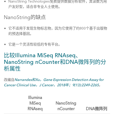
NanoString Technologies免费提供数据分析软件，其读数为用
户友好型，适合非专业人士使用。
NanoString的缺点
它不适用于发现生物标志物，因为它使用了约800个基于出版物
的预选择基因。
它是一个灵活性较低的专有平台。
比较Illumina MiSeq RNAseq、
NanoString nCounter和DNA微阵列的分
析属性
改编自
Narrandes和Xu，Gene Expression Detection Assay for
Cancer Clinical Use，J Cancer，2018年；9(13):2249-2265
。
Illumina
MiSeq
NanoString
RNAseq
nCounter
DNA微阵列