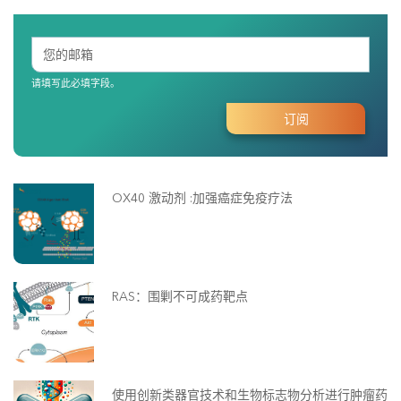
请填写此必填字段。
OX40 激动剂 :加强癌症免疫疗法
RAS：围剿不可成药靶点
使用创新类器官技术和生物标志物分析进行肿瘤药