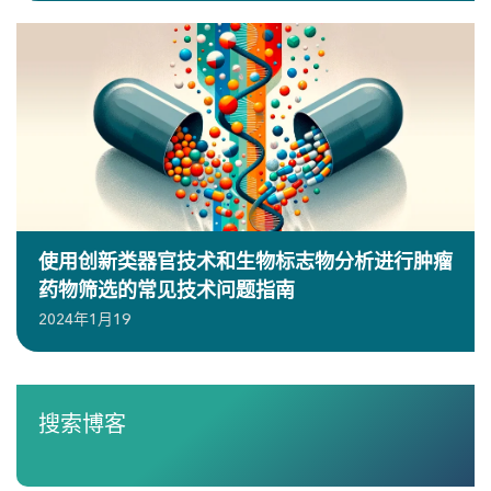
使用创新类器官技术和生物标志物分析进行肿瘤
药物筛选的常见技术问题指南
2024年1月19
搜索博客