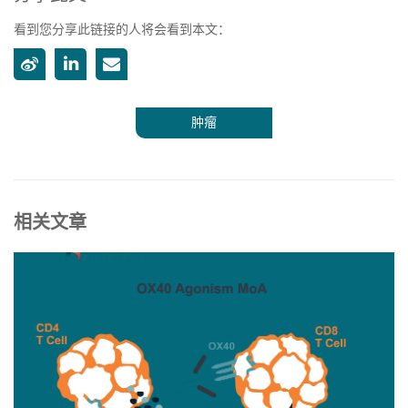
看到您分享此链接的人将会看到本文：
肿瘤
相关文章