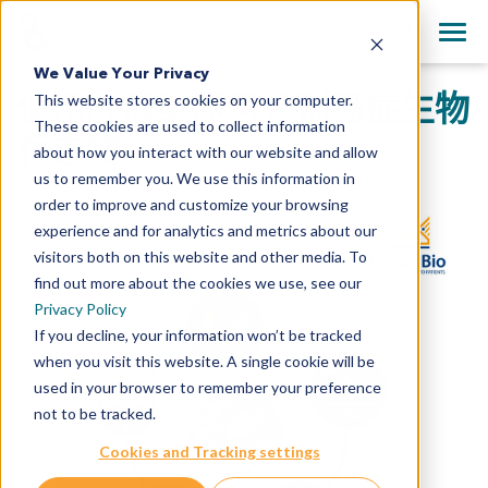
+1 858 622 2900
Clos
English
We Value Your Privacy
All Contact Information
使用肿瘤类器官鉴别癌症生物
This website stores cookies on your computer.
日本語
These cookies are used to collect information
简体中文
标志物
about how you interact with our website and allow
us to remember you. We use this information in
order to improve and customize your browsing
experience and for analytics and metrics about our
visitors both on this website and other media. To
find out more about the cookies we use, see our
Privacy Policy
If you decline, your information won’t be tracked
when you visit this website. A single cookie will be
used in your browser to remember your preference
not to be tracked.
Cookies and Tracking settings