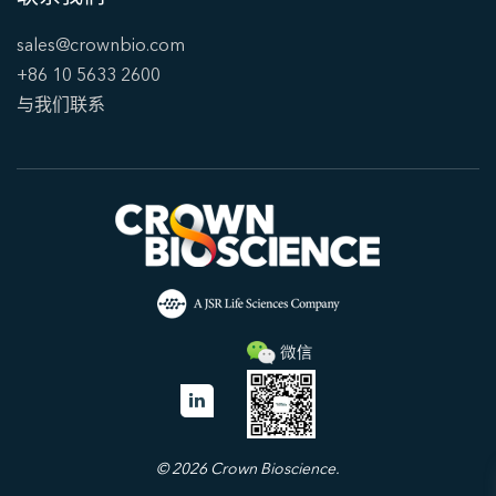
sales@crownbio.com
+86 10 5633 2600
与我们联系
© 2026 Crown Bioscience.