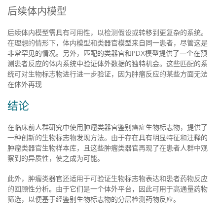
后续体内模型
后续体内模型需具有可用性，以检测假设或转移到更复杂的系统。
在理想的情形下，体内模型和类器官模型来自同一患者，尽管这是
非常罕见的情况。另外，匹配的类器官和PDX模型提供了一个在预
测患者反应的体内系统中验证体外数据的独特机会。这些匹配的系
统可对生物标志物进行进一步验证，因为肿瘤反应的某些方面无法
在体外再现
结论
在临床前人群研究中使用肿瘤类器官鉴别癌症生物标志物，提供了
一种创新的生物标志物发现方法。由于存在具有明显特征和注释的
肿瘤类器官生物样本库，且这些肿瘤类器官再现了在患者人群中观
察到的异质性，使之成为可能。
此外，肿瘤类器官还适用于可验证生物标志物表达和患者药物反应
的回顾性分析。由于它们是一个体外平台，因此可用于高通量药物
筛选，以便基于经鉴别生物标志物的分层检测药物反应。