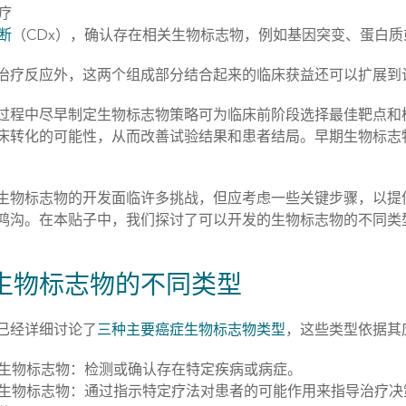
疗
断
（CDx），确认存在相关生物标志物，例如基因突变、蛋白
治疗反应外，这两个组成部分结合起来的临床获益还可以扩展到
过程中尽早制定生物标志物策略可为临床前阶段选择最佳靶点和
床转化的可能性，从而改善试验结果和患者结局。早期生物标志
生物标志物的开发面临许多挑战，但应考虑一些关键步骤，以提
鸿沟。在本贴子中，我们探讨了可以开发的生物标志物的不同类
生物标志物的不同类型
已经详细讨论了
三种主要癌症生物标志物类型
，这些类型依据其
生物标志物：检测或确认存在特定疾病或病症。
生物标志物：通过指示特定疗法对患者的可能作用来指导治疗决