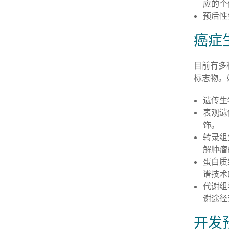
应的个
预后性
癌症
目前有多
标志物。
遗传生
表观遗
饰。
转录组
解肿瘤
蛋白质
谱技术
代谢组
谢途径
开发