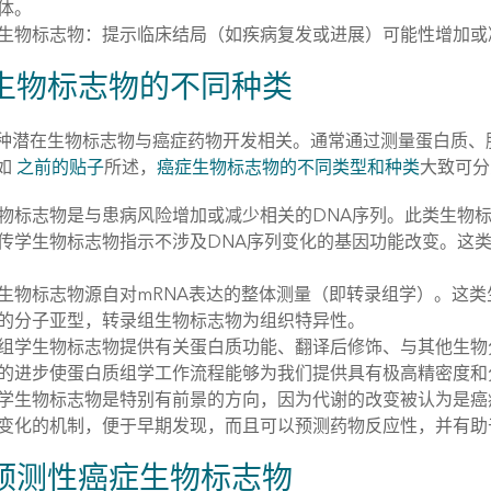
体。
生物标志物：提示临床结局（如疾病复发或进展）可能性增加或
生物标志物的不同种类
种潜在生物标志物与癌症药物开发相关。通常通过测量蛋白质、肽
如
之前的贴子
所述，
癌症生物标志物的不同类型和种类
大致可分
物标志物是与患病风险增加或减少相关的DNA序列。此类生物
传学生物标志物指示不涉及DNA序列变化的基因功能改变。这类
生物标志物源自对mRNA表达的整体测量（即转录组学）。这
的分子亚型，转录组生物标志物为组织特异性。
组学生物标志物提供有关蛋白质功能、翻译后修饰、与其他生物
的进步使蛋白质组学工作流程能够为我们提供具有极高精密度和
学生物标志物是特别有前景的方向，因为代谢的改变被认为是癌
变化的机制，便于早期发现，而且可以预测药物反应性，并有助
预测性癌症生物标志物