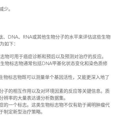
减少。
、DNA、RNA或其他生物分子的水平来评估这些生物
为如下：
标志物可用于癌症诊断和预后以及预测对治疗的反应。
生物标志物通常包括DNA甲基化状态变化和染色质修
类生物标志物既可以测量单个基因活性，又能更深入地了
分子的相互作用以及对环境因素的反应等关键信息。质
分辨率的大量表达谱分析数据集。
症的一个标志。这类生物标志物不仅有助于阐明肿瘤代
于制定新型治疗策略。