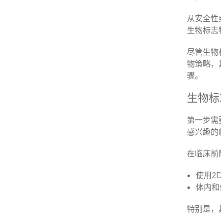
从安全性
生物标志
尽管生物
物策略，
骤。
生物标
第一步需
感兴趣的
在临床前
使用2
体内和
特别是，