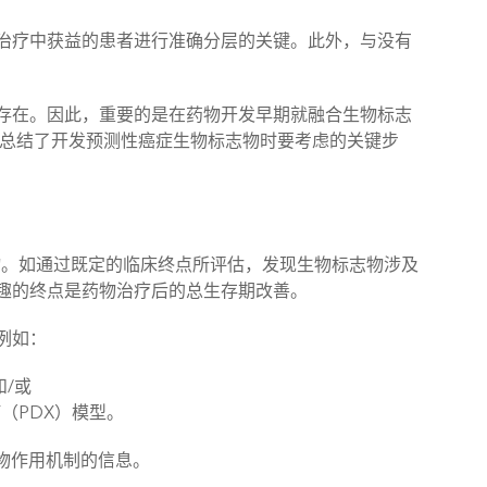
治疗中获益的患者进行准确分层的关键。此外，与没有
存在。因此，重要的是在药物开发早期就融合生物标志
总结了开发预测性癌症生物标志物时要考虑的关键步
物。如通过既定的临床终点所评估，发现生物标志物涉及
趣的终点是药物治疗后的总生存期改善。
例如：
/或
（PDX）模型。
物作用机制的信息。