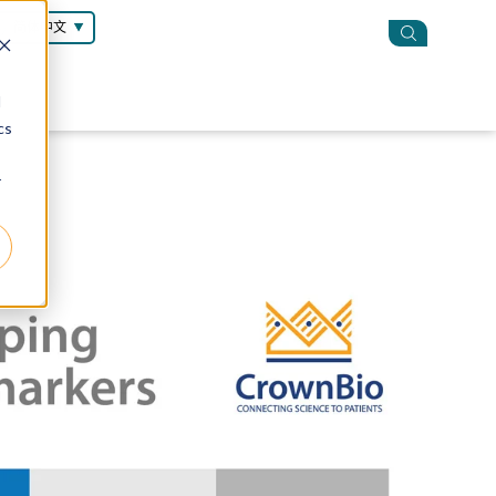
简体中文
d
cs
r