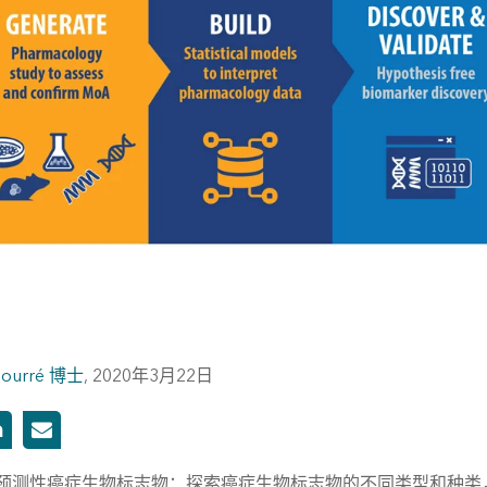
Bourré 博士
,
2020年3月22日
预测性癌症生物标志物：探索癌症生物标志物的不同类型和种类