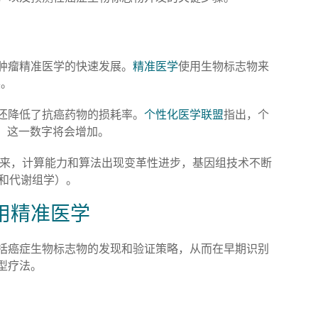
肿瘤精准医学的快速发展。
精准医学
使用生物标志物来
展。
还降低了抗癌药物的损耗率。
个性化医学联盟
指出，个
移，这一数字将会增加。
年来，计算能力和算法出现变革性进步，基因组技术不断
学和代谢组学）。
用精准医学
括癌症生物标志物的发现和验证策略，从而在早期识别
型疗法。