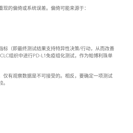
重现的偏倚或系统误差。偏倚可能来源于：
指标（即最终测试结果支持特异性决策/行动，从而改善
CLC组织中进行PD-L1免疫组化测试，作为帕博利珠单
，仅有观察数据是不可接受的。相反，要确定一项测试
较。