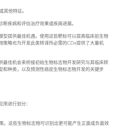
质或其他特征。
诊断疾病和评估治疗效果或疾病进展。
模型提供最佳机遇。使用这些靶标可以提高临床前生物
物策略也为开发此类转译所必需的CDx提供了大量机
供最佳机会来桥接初始生物标志物开发研究与其临床转
型和种类，以及预测性癌症生物标志物开发的关键步
应用进行划分：
策。这些生物标志物可识别出更可能产生正面或负面效