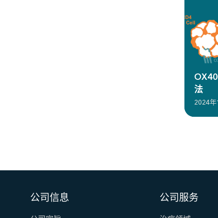
OX4
法
2024年
公司信息
公司服务