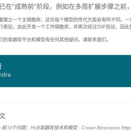
已在“成熟前”阶段，例如在多周扩展步骤之前，
要建立一个主细胞库，这在每个模型的传代方面会有所不同。一
行表征。由此开发一个工作细胞库，并再次经过SNP验证，因此
们的类器官平台和模型有任何其他疑问，请联系我们。
者
ndra
文
)
前10个问题：HUB类器官技术和模型 - Crown Bioscience
. htt