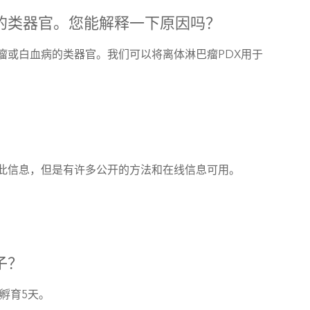
的类器官。您能解释一下原因吗？
瘤或白血病的类器官。我们可以将离体淋巴瘤PDX用于
享此信息，但是有许多公开的方法和在线信息可用。
子？
孵育5天。