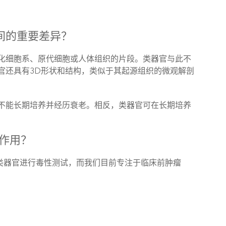
。
间的重要差异？
化细胞系、原代细胞或人体组织的片段。类器官与此不
官还具有3D形状和结构，类似于其起源组织的微观解剖
不能长期培养并经历衰老。相反，类器官可在长期培养
作用？
B类器官进行毒性测试，而我们目前专注于临床前肿瘤