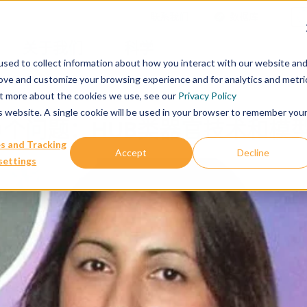
联系我们
数据库
关于我们
科学
sed to collect information about how you interact with our website an
rove and customize your browsing experience and for analytics and metri
out more about the cookies we use, see our
Privacy Policy
is website. A single cookie will be used in your browser to remember you
0个问题：HUB类器官技术和模
s and Tracking
Accept
Decline
settings