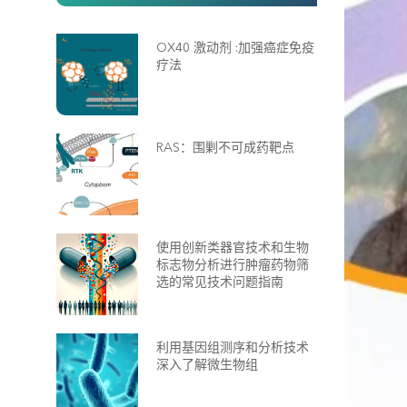
OX40 激动剂 :加强癌症免疫
疗法
RAS：围剿不可成药靶点
使用创新类器官技术和生物
标志物分析进行肿瘤药物筛
选的常见技术问题指南
利用基因组测序和分析技术
深入了解微生物组