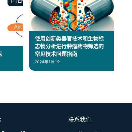
使用创新类器官技术和生物标
志物分析进行肿瘤药物筛选的
点
常见技术问题指南
2024年1月19
台
联系我们