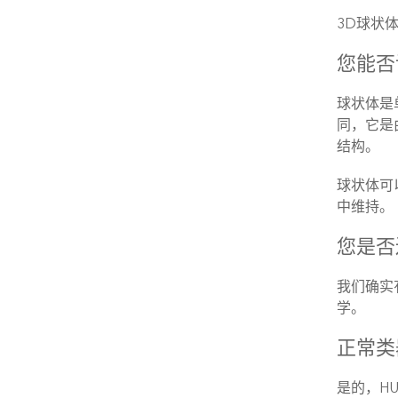
3D球状
您能否
球状体是
同，它是
结构。
球状体可
中维持。
您是否
我们确实
学。
正常类
是的，H