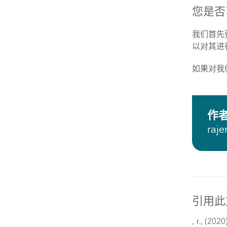
您是否
我们首先
以对其进
如果对我
作
raje
引用此
, r., (2020