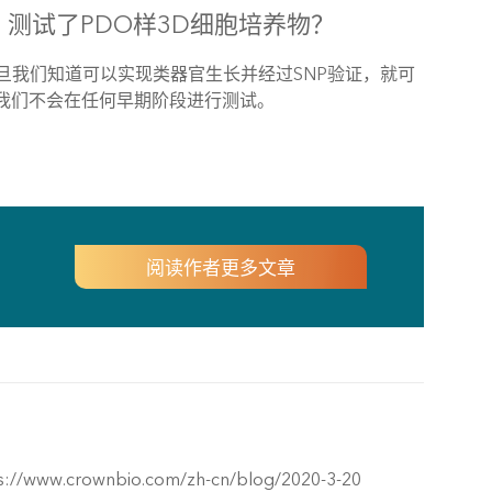
测试了PDO样3D细胞培养物？
旦我们知道可以实现类器官生长并经过SNP验证，就可
我们不会在任何早期阶段进行测试。
阅读作者更多文章
ps://www.crownbio.com/zh-cn/blog/2020-3-20