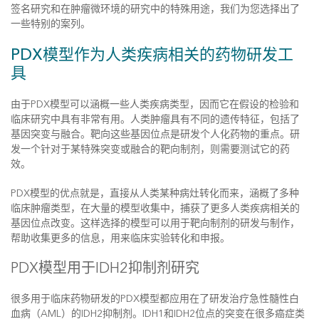
签名研究和在肿瘤微环境的研究中的特殊用途，我们为您选择出了
一些特别的案列。
PDX模型作为人类疾病相关的药物研发工
具
由于PDX模型可以涵概一些人类疾病类型，因而它在假设的检验和
临床研究中具有非常有用。人类肿瘤具有不同的遗传特征，包括了
基因突变与融合。靶向这些基因位点是研发个人化药物的重点。研
发一个针对于某特殊突变或融合的靶向制剂，则需要测试它的药
效。
PDX模型的优点就是，直接从人类某种病灶转化而来，涵概了多种
临床肿瘤类型，在大量的模型收集中，捕获了更多人类疾病相关的
基因位点改变。这样选择的模型可以用于靶向制剂的研发与制作，
帮助收集更多的信息，用来临床实验转化和申报。
PDX模型用于IDH2抑制剂研究
很多用于临床药物研发的PDX模型都应用在了研发治疗急性髓性白
血病（AML）的IDH2抑制剂。IDH1和IDH2位点的突变在很多癌症类