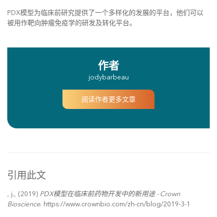
PDX模型为临床前研究提供了一个多样化的发展的平台，他们可以
被用作靶向肿瘤免疫学的研发及转化平台。
作者
jodybarbeau
阅读作者更多文章
引用此文
, j., (2019)
PDX模型在临床前药物开发中的新用途 - Crown
Bioscience
. https://www.crownbio.com/zh-cn/blog/2019-3-1