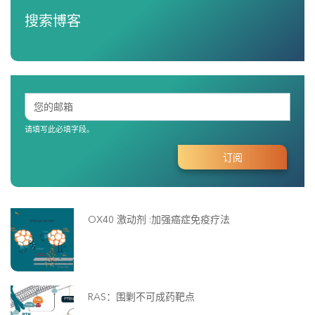
搜索博客
请填写此必填字段。
OX40 激动剂 :加强癌症免疫疗法
RAS：围剿不可成药靶点