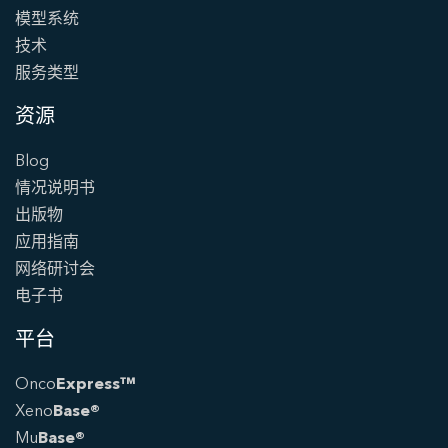
模型系统
技术
服务类型
资源
Blog
情况说明书
出版物
应用指南
网络研讨会
电子书
平台
Onco
Express™
Xeno
Base®
Mu
Base®