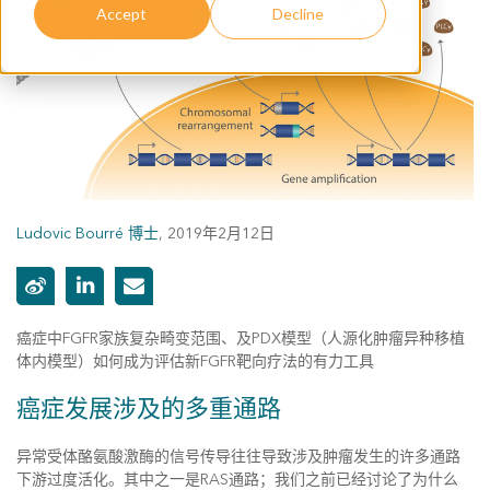
Accept
Decline
Ludovic Bourré 博士
,
2019年2月12日
癌症中FGFR家族复杂畸变范围、及PDX模型（人源化肿瘤异种移植
体内模型）如何成为评估新FGFR靶向疗法的有力工具
癌症发展涉及的多重通路
异常受体酪氨酸激酶的信号传导往往导致涉及肿瘤发生的许多通路
下游过度活化。其中之一是RAS通路；我们之前已经讨论了为什么