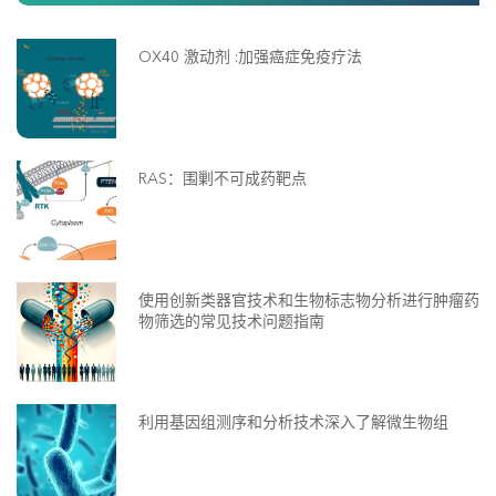
OX40 激动剂 :加强癌症免疫疗法
RAS：围剿不可成药靶点
使用创新类器官技术和生物标志物分析进行肿瘤药
物筛选的常见技术问题指南
利用基因组测序和分析技术深入了解微生物组