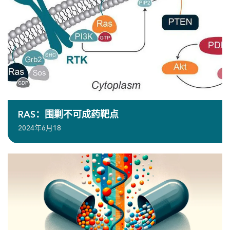
RAS：围剿不可成药靶点
2024年6月18