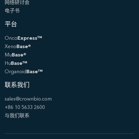
网络研讨会
电子书
平台
Onco
Express™
Xeno
Base®
Mu
Base®
Hu
Base™
Organoid
Base™
联系我们
sales@crownbio.com
+86 10 5633 2600
与我们联系