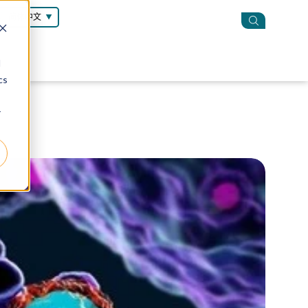
简体中文
d
cs
r