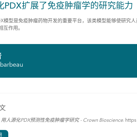
化PDX扩展了免疫肿瘤学的研究能力
DX模型是免疫肿瘤药物开发的重要平台，该类模型能够使研究
相互作用。
者
ybarbeau
文
)
用人源化PDX预测性免疫肿瘤学研究 - Crown Bioscience
. htt
用