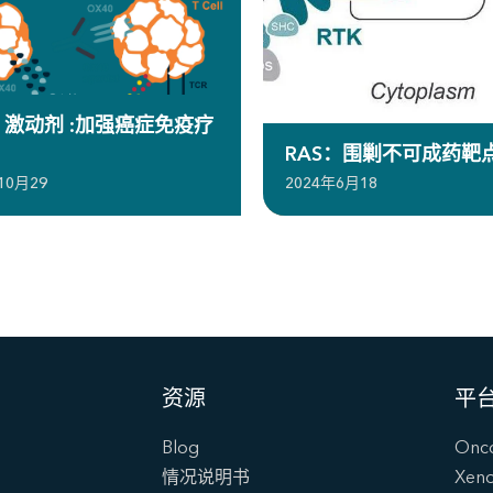
0 激动剂 :加强癌症免疫疗
RAS：围剿不可成药靶
10月29
2024年6月18
资源
平
Blog
Onc
情况说明书
Xen