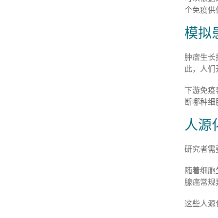
个免疫供
模拟
肿瘤生长
此，人们
下游免疫
断哪种细
人源
研究者需
随着细胞
腺癌常规
这些人源