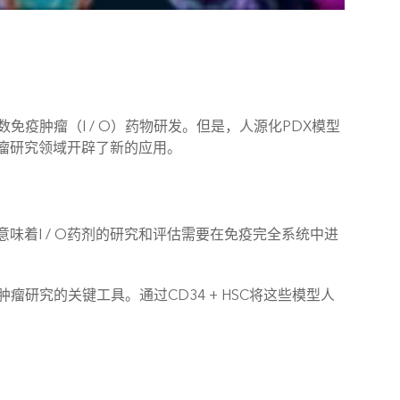
疫肿瘤（I / O）药物研发。但是，人源化PDX模型
瘤研究领域开辟了新的应用。
着I / O药剂的研究和评估需要在免疫完全系统中进
研究的关键工具。通过CD34 + HSC将这些模型人