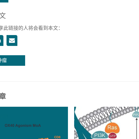
文
享此链接的人将会看到本文：
肿瘤
章