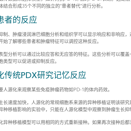
体结合形成35个不同的独立的“患者替代”进行分析。
患者的反应
抑制、肿瘤浸润淋巴细胞分析和组织学可以显示响应和非响应，
开始了解哪些患者和肿瘤特征可以调控这种反应。
表型分析可以通过比较应答和无应答的特征。这些分析可以覆盖
胞类型可以促进或抑制反应。
化传统PDX研究记忆反应
要人源化来观察某些免疫肿瘤药物如PD-1的体内药效。
生长速度加快，人源化的常规细胞系来源的异种移植证明该研究是
异种移植影响的实验中，只能在人源化模型中观察到肿瘤生长抑
化异种移植模型可以用相同的方式重新接种。如果再次接种后都