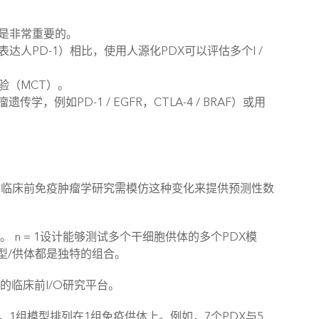
是非常重要的。
人PD-1）相比，使用人源化PDX可以评估多个I /
验（MCT）。
，例如PD-1 / EGFR，CTLA-4 / BRAF）或用
。临床前免疫肿瘤学研究需模仿这种变化来提供预测性数
 n = 1设计能够测试多个干细胞供体的多个PDX模
型/供体都是独特的组合。
的临床前I/O研究平台。
，1组模型排列在1组免疫供体上。例如，7个PDX与5