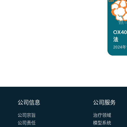
OX4
法
2024年
公司信息
公司服务
公司宗旨
治疗领域
公司责任
模型系统