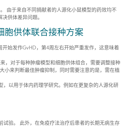
异。 由于来自不同捐献者的人源化小鼠模型的药效均不
解决供体差异问题。
细胞供体联合接种方案
3周开始发作GvHD，第4周左右开始严重发作，这意味着
下来，对于每种肿瘤模型和细胞供体组合，需要调整接种
瘤大小来判断最佳肿瘤抑制，同时需要注意的是，需在植
型，以用于体内药理学研究。例如在更复杂的人源化研
前试验。 此外，在免疫疗法治疗后患者的长期无病生存