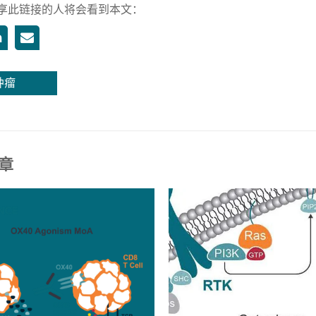
享此链接的人将会看到本文：
肿瘤
章