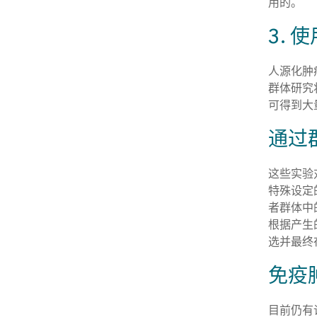
用的。
3.
人源化肿
群体研究
可得到大
通过
这些实验
特殊设定
者群体中
根据产生
选并最终
免疫
目前仍有