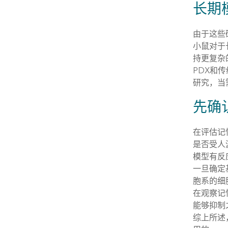
长期
由于这些研
小鼠对于
持更复杂
PDX和
研究，当
先确
在评估记
是否受人
模型有反
一旦确定
胞系的细
在观察记
能够抑制
综上所述