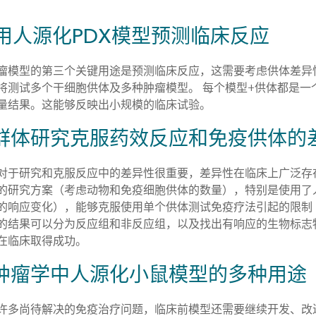
 使用人源化PDX模型预测临床反应
瘤模型的第三个关键用途是预测临床反应，这需要考虑供体差异
将测试多个干细胞供体及多种肿瘤模型。 每个模型+供体都是
量结果。这能够反映出小规模的临床试验。
群体研究克服药效反应和免疫供体的
对于研究和克服反应中的差异性很重要，差异性在临床上广泛存
的研究方案（考虑动物和免疫细胞供体的数量），特别是使用了
的响应变化），能够克服使用单个供体测试免疫疗法引起的限制
的结果可以分为反应组和非反应组，以及找出有响应的生物标志
在临床取得成功。
肿瘤学中人源化小鼠模型的多种用途
许多尚待解决的免疫治疗问题，临床前模型还需要继续开发、改进