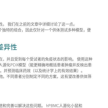
性。 我们在之前的文章中详细讨论了这一点。
一个独特的组合，因此仅针对一个供体测试多种模型，便
差异性
在，并且受到每个受试者的免疫状态的影响。 使用这种
人源化PDX模型（能更精确地概括患者肿瘤并反映出患
 ，并预测临床药效（以及统计学上的有效结果）。
物。不同患者分别制定不同的方案，这有望改善供体筛
和完善以解决这些问题。 hPBMC人源化小鼠和