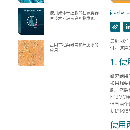
jodybarb
使用成体干细胞的独家类器
官技术推进抗癌药物发现
最近,我
基因工程类器官和细胞系的
讨。这篇
应用
1.
研究结果
如果想要
胞，然后
hPBM
但有两个
要优化模
使用