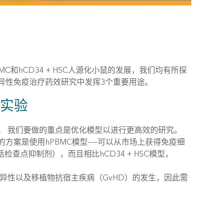
和hCD34 + HSC人源化小鼠的发展，我们均有所探
异性免疫治疗药效研究中发挥3个重要用途。
效实验
。 我们要做的重点是优化模型以进行更高效的研究。
方案是使用hPBMC模型——可以从市场上获得免疫细
查点抑制剂），而且相比hCD34 + HSC模型，
异性以及移植物抗宿主疾病（GvHD）的发生，因此需