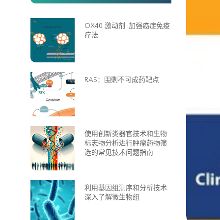
OX40 激动剂 :加强癌症免疫
疗法
RAS：围剿不可成药靶点
使用创新类器官技术和生物
标志物分析进行肿瘤药物筛
选的常见技术问题指南
利用基因组测序和分析技术
深入了解微生物组