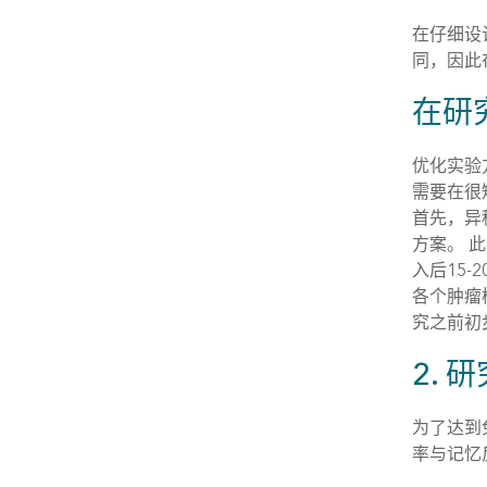
在仔细设
同，因此
在研
优化实验
需要在很
首先，异
方案。 
入后15
各个肿瘤
究之前初
2.
为了达到
率与记忆