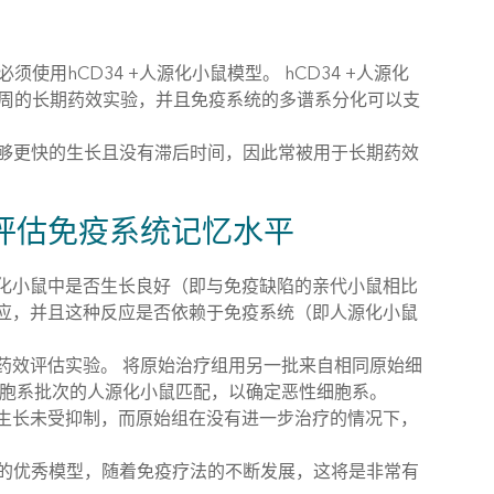
使用hCD34 +人源化小鼠模型。 hCD34 +人源化
2周的长期药效实验，并且免疫系统的多谱系分化可以支
能够更快的生长且没有滞后时间，因此常被用于长期药效
评估免疫系统记忆水平
化小鼠中是否生长良好（即与免疫缺陷的亲代小鼠相比
应，并且这种反应是否依赖于免疫系统（即人源化小鼠
药效评估实验。 将原始治疗组用另一批来自相同原始细
细胞系批次的人源化小鼠匹配，以确定恶性细胞系。
生长未受抑制，而原始组在没有进一步治疗的情况下，
作用的优秀模型，随着免疫疗法的不断发展，这将是非常有