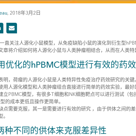
eau
,
2018年3月2日
们一直关注人源化小鼠模型，从免疫缺陷小鼠的演化到衍生型hPBMC
文章将介绍如何将人源化小鼠与人类肿瘤相结合，从而在人类特
 使用优化的hPBMC模型进行有效的药
表明，荷瘤的人源化小鼠是人类特异性免疫治疗药效研究的关键
使用人源化模型和人类肿瘤组合直接进行简单的药效实验，最好的
建立PBMC模型，有很多T细胞和NK细胞靶点可以进行测试（包括检
C模型的成本更低且操作更简单。
缺点需要克服，其一是需要进行有效的研究 ，由于供体之间的差
型。
两种不同的供体来克服差异性