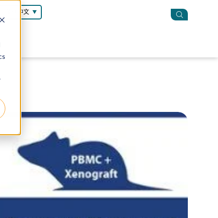
简体中文
d
cs
r