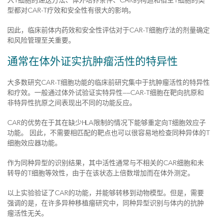
入T细胞的递送方法、体外培养条件、CAR的构造和宿主T细胞的类
型都对CAR-T疗效和安全性有很大的影响。
因此，临床前体内药效和安全性评估对于CAR-T细胞疗法的剂量确定
和风险管理至关重要。
通常在体外证实抗肿瘤活性的特异性
大多数研究CAR-T细胞功能的临床前研究集中于抗肿瘤活性的特异性
和疗效。一般通过体外试验证实特异性——CAR-T细胞在靶向抗原和
非特异性抗原之间表现出不同的功能反应。
CAR的优势在于其在缺少HLA限制的情况下能够重定向T细胞效应子
功能。 因此，不需要相匹配的靶点也可以很容易地检查同种异体的T
细胞效应器功能。
作为同种异型的识别结果，其中活性通常与不相关的CAR细胞和未
转导的T细胞等效性，由于在该状态上倍数增加而在体外测定。
以上实验验证了CAR的功能，并能够转移到动物模型。但是，需要
强调的是，在许多异种移植瘤研究中，同种异型识别与体内的抗肿
瘤活性无关。