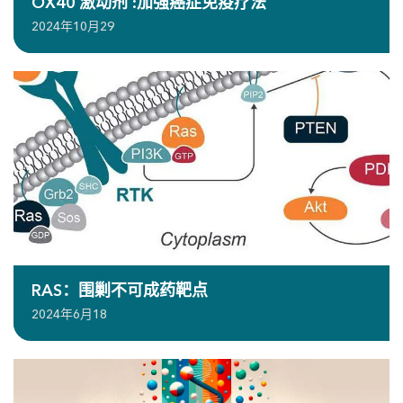
OX40 激动剂 :加强癌症免疫疗法
2024年10月29
RAS：围剿不可成药靶点
2024年6月18