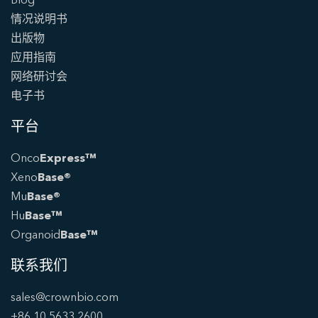
Blog
情况说明书
出版物
应用指南
网络研讨会
电子书
平台
Onco
Express™
Xeno
Base®
Mu
Base®
Hu
Base™
Organoid
Base™
联系我们
sales@crownbio.com
+86 10 5633 2600