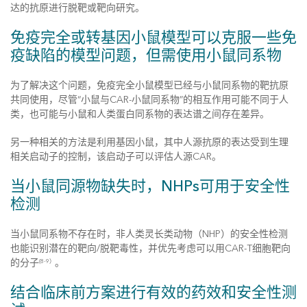
达的抗原进行脱靶或靶向研究。
免疫完全或转基因小鼠模型可以克服一些免
疫缺陷的模型问题，但需使用小鼠同系物
为了解决这个问题，免疫完全小鼠模型已经与小鼠同系物的靶抗原
共同使用，尽管“小鼠与CAR-小鼠同系物”的相互作用可能不同于人
类，也可能与小鼠和人类蛋白同系物的表达谱之间存在差异。
另一种相关的方法是利用基因小鼠，其中人源抗原的表达受到生理
相关启动子的控制，该启动子可以评估人源CAR。
当小鼠同源物缺失时，NHPs可用于安全性
检测
当小鼠同系物不存在时，非人类灵长类动物（NHP）的安全性检测
也能识别潜在的靶向/脱靶毒性，并优先考虑可以用CAR-T细胞靶向
的分子
。
(8-9）
结合临床前方案进行有效的药效和安全性测