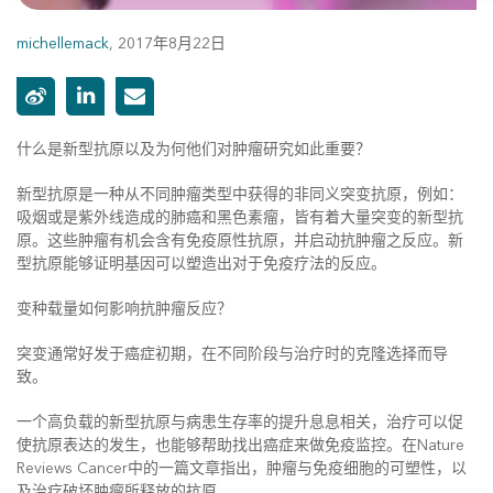
michellemack
,
2017年8月22日
什么是新型抗原以及为何他们对肿瘤研究如此重要？
新型抗原是一种从不同肿瘤类型中获得的非同义突变抗原，例如：
吸烟或是紫外线造成的肺癌和黑色素瘤，皆有着大量突变的新型抗
原。这些肿瘤有机会含有免疫原性抗原，并启动抗肿瘤之反应。新
型抗原能够证明基因可以塑造出对于免疫疗法的反应。
变种载量如何影响抗肿瘤反应？
突变通常好发于癌症初期，在不同阶段与治疗时的克隆选择而导
致。
一个高负载的新型抗原与病患生存率的提升息息相关，治疗可以促
使抗原表达的发生，也能够帮助找出癌症来做免疫监控。在Nature
Reviews Cancer中的一篇文章指出，肿瘤与免疫细胞的可塑性，以
及治疗破坏肿瘤所释放的抗原。