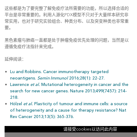
这些都是为了要完整了解免疫疗法所需要的功能，所以选择合适的
平台是非常重要的。利用人源化PDX模型不只对于大量样本研究非
常实用，也对于研究实验组合、种类分布、以及突变种类也非常重
要。
黑色素瘤与肺癌一直都是处于肿瘤免疫优先处理的问题，当然是以
遵循免疫疗法指针来完成。
延伸阅读：
Lu and Robbins. Cancer immunotherapy targeted
neoantigens.
Semin Immunol
2016;28(1): 22-27.
Lawrence
et al.
Mutational heterogeneity in cancer and the
search for new cancer genes. Nature 2013;499(7457): 214-
218.
Hölzel
et al.
Plasticity of tumour and immune cells: a source
of heterogeneity and a cause for therapy resistance? Nat
Rev Cancer 2013;13(5): 365-376.
请接受cookies以访问此内容