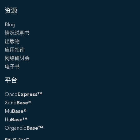
资源
Blog
情况说明书
出版物
应用指南
网络研讨会
电子书
平台
Onco
Express™
Xeno
Base®
Mu
Base®
Hu
Base™
Organoid
Base™