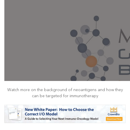
Watch more on the background of neoantigens and how they
can be targeted for immunotherapy