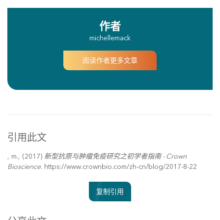
作者
michellemack
阅读作者更多文章
引用此文
, m., (2017)
新型抗原与肿瘤免疫研究之初学者指南 - Crown
Bioscience
. https://www.crownbio.com/zh-cn/blog/2017-8-22
复制引用