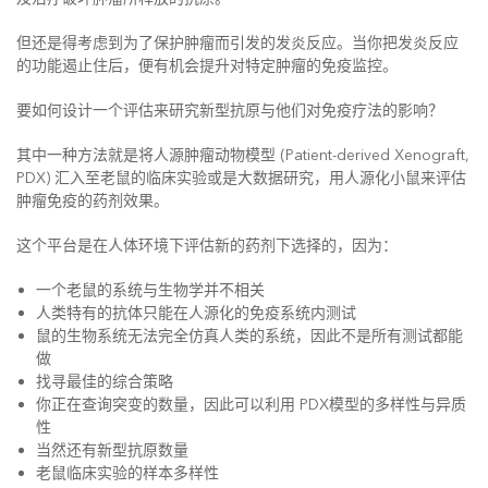
但还是得考虑到为了保护肿瘤而引发的发炎反应。当你把发炎反应
的功能遏止住后，便有机会提升对特定肿瘤的免疫监控。
要如何设计一个评估来研究新型抗原与他们对免疫疗法的影响？
其中一种方法就是将人源肿瘤动物模型 (Patient-derived Xenograft,
PDX) 汇入至老鼠的临床实验或是大数据研究，用人源化小鼠来评估
肿瘤免疫的药剂效果。
这个平台是在人体环境下评估新的药剂下选择的，因为：
一个老鼠的系统与生物学并不相关
人类特有的抗体只能在人源化的免疫系统内测试
鼠的生物系统无法完全仿真人类的系统，因此不是所有测试都能
做
找寻最佳的综合策略
你正在查询突变的数量，因此可以利用 PDX模型的多样性与异质
性
当然还有新型抗原数量
老鼠临床实验的样本多样性