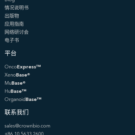
情况说明书
出版物
应用指南
网络研讨会
电子书
平台
Onco
Express™
Xeno
Base®
Mu
Base®
Hu
Base™
Organoid
Base™
联系我们
sales@crownbio.com
+86 10 5633 2600