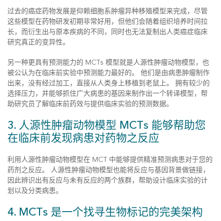
过去的癌症药物发展是仰赖细胞系肿瘤异种移殖模型来完成，尽管
这些模型在药物研发初期非常好用，但他们会随着组织培养时间拉
长，而衍生出与原本疾病的不同，同时也无法复制出人类癌症临床
研究真正的变异性。
另一种更具有预测能力的 MCTs 模型就是人源性肿瘤动物模型，也
被公认为在临床前实验中预测能力最好的。 他们是由病患肿瘤制作
出来，没有经过加工，直接从人类身上移植到老鼠上。 拥有较少的
选择压力，并能够抓住广大病患的基因来制作出一个转译模型，帮
助研究员了解临床前药效与提供临床实验的预测数据。
3. 人源性肿瘤动物模型 MCTs 能够帮助您
在临床前发现病患对药物之反应
利用人源性肿瘤动物模型在 MCT 中能够提供精准预测病患对于您的
药剂之反应。 人源性肿瘤动物模型也能将反应与基因背景做链接，
因此辨识出有反应与未有反应的两个族群，帮助设计临床实验的计
划以及分类病患。
4. MCTs 是一个找寻生物标记的完美架构