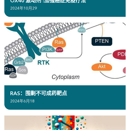
OX40 激动剂 :加强癌症免疫疗法
2024年10月29
RAS：围剿不可成药靶点
2024年6月18