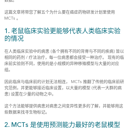
数据。
这篇文章将带您了解五个为什么要在癌症药物研发计划里使用
MCTs 。
1. 老鼠临床实验更能够代表人类临床实验
的情况
在人类临床实验中的病患 (各个拥有不同的背脊与不同的疾病) 皆以
相同的药剂 / 疗法治疗，每一位病患都会接受一种治疗。 现有的临
床前实验则不同，使用的是小规模的异种移殖模型与大量的对应
组。
因此临床与临床前的计划无法相连， MCTs 推翻了传统的临床前研
究范例，并更能够接近临床设置，以大量的模型 (代表一大群的病
患) 设置在少量的动物之中。
这个方法能够提供病患对病患之间变异性更多的了解，并能够用这
些数据来找寻生物标记。
2. MCTs 是使用预测能力最好的老鼠模型