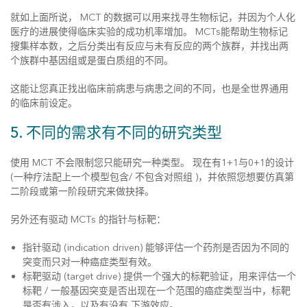
就如上面所说， MCT 的数据可以用来找寻生物标记，并因为个人化
医疗的进展使得临床实验的成功机率增加。 MCTs能帮助生物标记
搜集样本数，之后分类出有反应与未有反应的两个族群，并找出两
个族群中基因组或是蛋白质组的不同。
这能让您真正找出临床前病患与病患之间的不同，也是全世界通用
的临床前设定。
5. 不同的需求有不同的研究类型
使用 MCT 不会限制您只能研究一种类型。 现在有1+1与0+1的设计
(一种疗法配上一个模型包含/ 不包含对照组 )，并依照您想要仿真第
二阶段或第一阶段研究来做抉择。
另外还有驱动 MCTs 的指针与标靶：
指针驱动 (indication driven) 能够评估一个药剂是否因为不同的
突变而只对一种癌症类型有效。
标靶驱动 (target drive) 提供一个强大的标靶验证，用来评估一个
标靶 / 一般基因突变是否出现在一个范围的癌症类型当中，标靶
是否有涉入，以及有没有 下游效应。