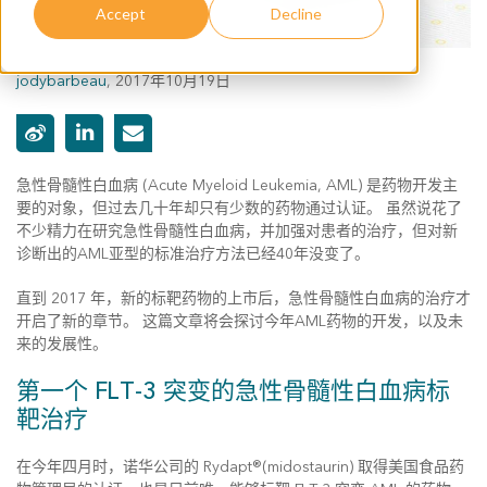
Accept
Decline
jodybarbeau
,
2017年10月19日
急性骨髓性白血病 (Acute Myeloid Leukemia, AML) 是药物开发主
要的对象，但过去几十年却只有少数的药物通过认证。 虽然说花了
不少精力在研究急性骨髓性白血病，并加强对患者的治疗，但对新
诊断出的AML亚型的标准治疗方法已经40年没变了。
直到 2017 年，新的标靶药物的上市后，急性骨髓性白血病的治疗才
开启了新的章节。 这篇文章将会探讨今年AML药物的开发，以及未
来的发展性。
第一个 FLT-3 突变的急性骨髓性白血病标
靶治疗
在今年四月时，诺华公司的 Rydapt®(midostaurin) 取得美国食品药