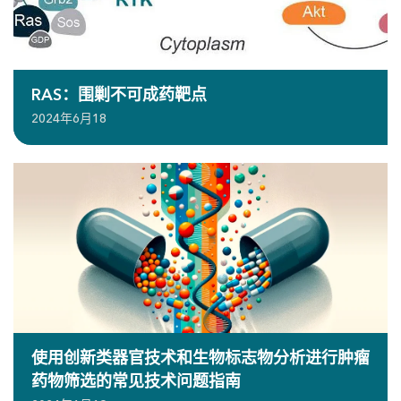
RAS：围剿不可成药靶点
2024年6月18
使用创新类器官技术和生物标志物分析进行肿瘤
药物筛选的常见技术问题指南