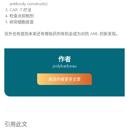
antibody constructs)
CAR -T 疗法
检查点抑制剂
树突细胞疫苗
另外也有提到未来还有哪些药剂有机会成为对抗 AML 的新发现。
作者
jodybarbeau
阅读作者更多文章
引用此文