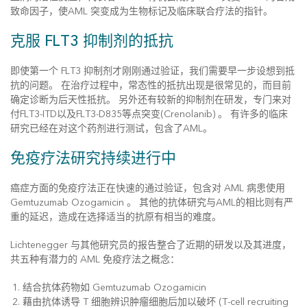
致命因子，使AML 突变成为生物标记及临床联合疗法的指针。
克服 FLT3 抑制剂的抵抗
即使第一个 FLT3 抑制剂才刚刚通过验证，我们需要早一步设想到抵
抗的问题。 在治疗过程中，常态性的抵抗出现是很常见的，而目前
确定诊断为后天性抵抗。 另外还有较新的抑制剂在研发，专门来对
付FLT3-ITD以及FLT3-D835等点突变(Crenolanib) 。 有许多的临床
研究已经在对这个药剂进行测试，包含了AML。
免疫疗法研究持续进行中
癌症方面的免疫疗法正在快速的通过验证，包含对 AML 病患使用
Gemtuzumab Ozogamicin 。 其他的抗体研究与AML的相比则有严
重的延迟，造成在选择适当的抗原有相当的难度。
Lichtenegger 与其他研究员的报告整合了近期的研发以及其进度，
共五种有潜力的 AML 免疫疗法之概念：
结合抗体药物如 Gemtuzumab Ozogamicin
藉由抗体诱导 T 细胞辨识肿瘤细胞后加以破坏 (T-cell recruiting