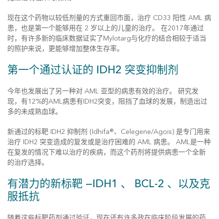
现在这个药物以较低剂量的方式重回市面，治疗 CD33 阳性 AML 病
患，也是第一个能够用在 2 岁以上的儿童的治疗。 在2017年通过
时，有许多新的临床数据证实了Mylotarg与化疗的结合相较于适当
的照护来说，更能够增加整体生存率。
第一个通过认证的 IDH2 突变抑制剂
今年也发展出了另一种对 AML 亚型的病患有效的治疗。 研究发
现，有12%的AML病患有IDH2突变，阻挡了血球的发展，制造出过
多的未成熟血球。
新通过的标靶 IDH2 抑制剂 (Idhifa®、Celegene/Agois) 是专门用来
治疗 IDH2 突变造成的复发或是治疗困难的 AML 病患。 AML是一种
在复发的情况下难以治疗的疾病，而这个药剂将提供病患一个全新
的治疗选择。
有潜力的新标靶 —IDH1 、 BCL-2 、以及克
服抵抗
随着这些标靶药剂通过验证，现在还有许多政在临床阶段发展的药