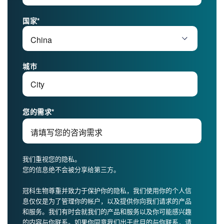
国家
*
城市
您的需求
*
我们重视您的隐私。
您的信息绝不会被分享给第三方。
冠科生物尊重并致力于保护你的隐私，我们使用你的个人信
息仅仅是为了管理你的帐户，以及提供你向我们请求的产品
和服务。我们有时会就我们的产品和服务以及你可能感兴趣
的内容与你联系。如果你同意我们出于此目的与你联系，请