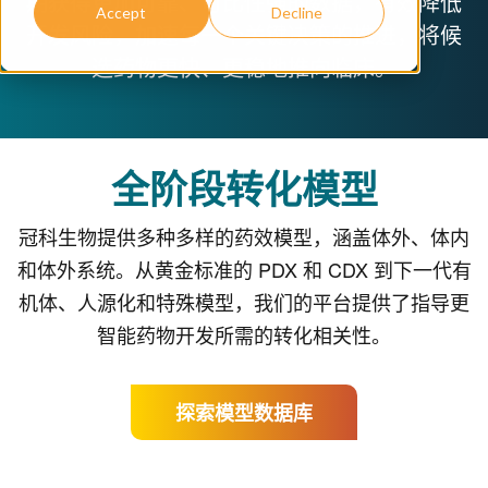
期获得更加可靠、可比性强的数据，有效降低
Accept
Decline
开发风险，加速每一个关键决策的推进，将候
选药物更快、更稳地推向临床。
全阶段转化模型
冠科生物提供多种多样的药效模型，涵盖体外、体内
和体外系统。从黄金标准的 PDX 和 CDX 到下一代有
机体、人源化和特殊模型，我们的平台提供了指导更
智能药物开发所需的转化相关性。
探索模型数据库