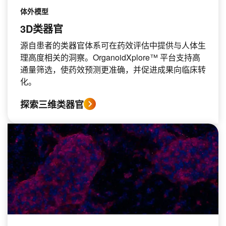
体外模型
3D类器官
源自患者的类器官体系可在药效评估中提供与人体生
理高度相关的洞察。OrganoidXplore™ 平台支持高
通量筛选，使药效预测更准确，并促进成果向临床转
化。
探索三维类器官