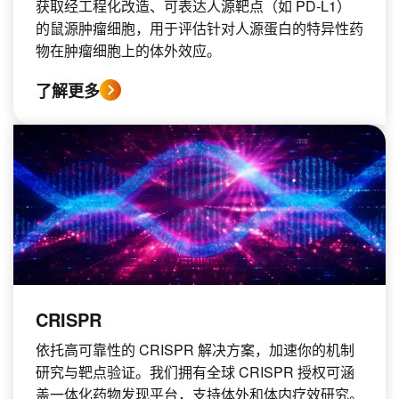
获取经工程化改造、可表达人源靶点（如 PD‑L1）
的鼠源肿瘤细胞，用于评估针对人源蛋白的特异性药
物在肿瘤细胞上的体外效应。
了解更多
CRISPR
依托高可靠性的 CRISPR 解决方案，加速你的机制
研究与靶点验证。我们拥有全球 CRISPR 授权可涵
盖一体化药物发现平台，支持体外和体内疗效研究。