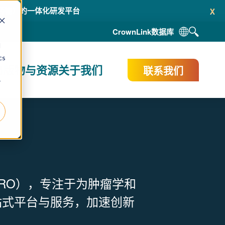
x
性药物）的一体化研发平台
CrownLink
数据库
d
cs
出版物与资源
关于我们
联系我们
r
RO），专注于为肿瘤学和
站式平台与服务，加速创新