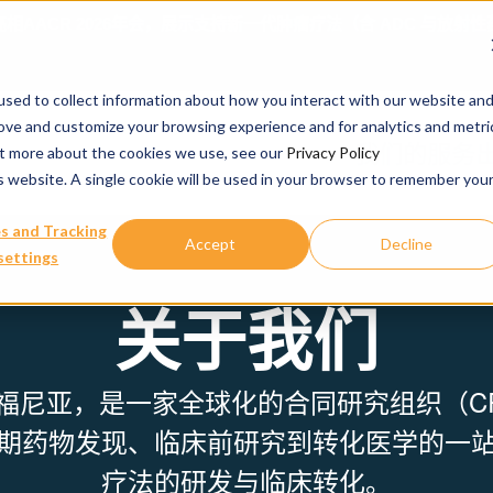
相AACR 2026年会，展示支持新一代肿瘤疗法（含 ADC 与放射
sed to collect information about how you interact with our website an
rove and customize your browsing experience and for analytics and metri
我们的服务
out more about the cookies we use, see our
Privacy Policy
is website. A single cookie will be used in your browser to remember you
s and Tracking
Accept
Decline
settings
关于我们
福尼亚，是一家全球化的合同研究组织（C
期药物发现、临床前研究到转化医学的一
疗法的研发与临床转化。