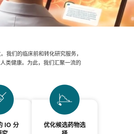
发。
我们的临床前和转化研究服务，
球人类健康。
为此，我们汇聚一流的
 IO 分
优化候选药物选
研究
择