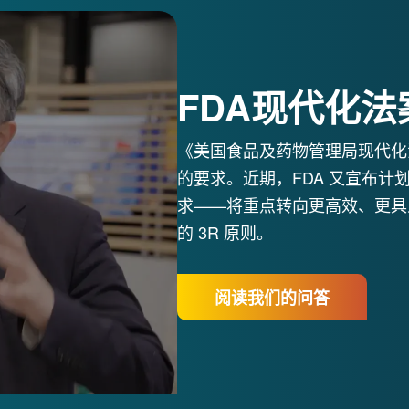
FDA现代化法案
《美国食品及药物管理局现代化法
的要求。近期，FDA 又宣布
求——将重点转向更高效、更具
的 3R 原则。
阅读我们的问答