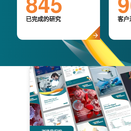
845
9
已完成的研究
客户