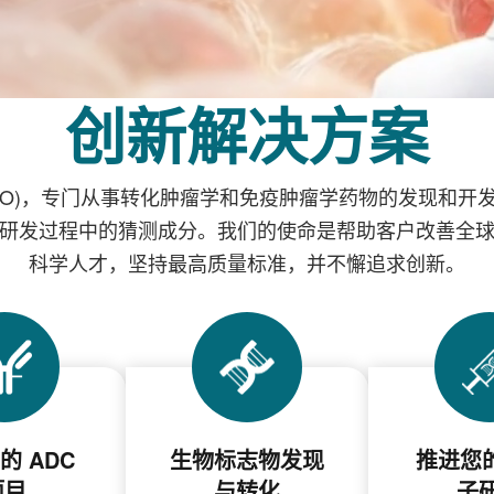
创新解决方案
RO)，专门从事转化肿瘤学和免疫肿瘤学药物的发现和开
研发过程中的猜测成分。
我们的使命是帮助客户改善全
科学人才，坚持最高质量标准，并不懈追求创新。
的 ADC
生物标志物发现
推进您的
项目
与转化
子