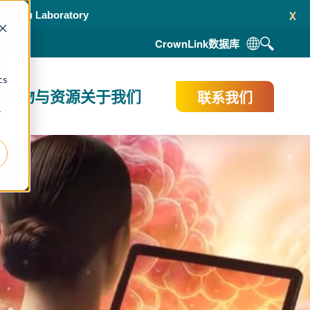
x
相关模型发展
CrownLink
数据库
d
cs
出版物与资源
关于我们
联系我们
r