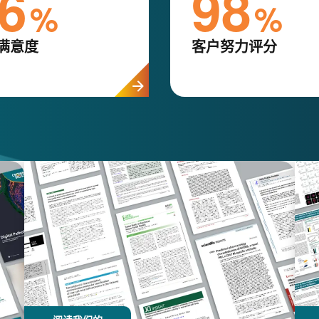
6
98
%
%
满意度
客户努力评分