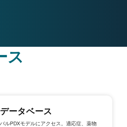
ース
ルデータベース
ローバルPDXモデルにアクセス。適応症、薬物