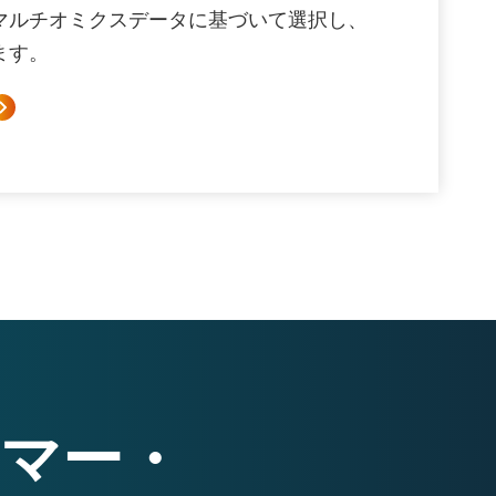
マルチオミクスデータに基づいて選択し、
ます。
マー・