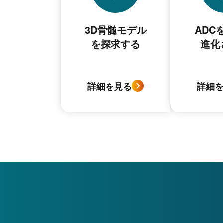
3D骨髄モデル
ADC
を探求する
進化
詳細を見る
詳細