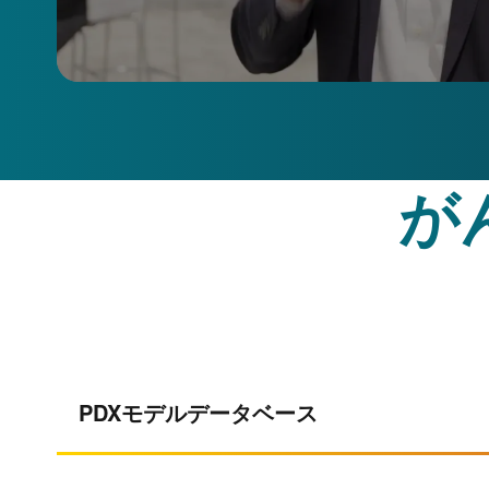
が
PDXモデルデータベース