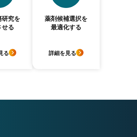
瘍研究を
薬剤候補選択を
させる
最適化する
見る
詳細を見る