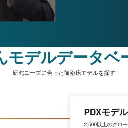
んモデルデータベ
研究ニーズに合った前臨床モデルを探す
PDXモデ
2,500以上のグ