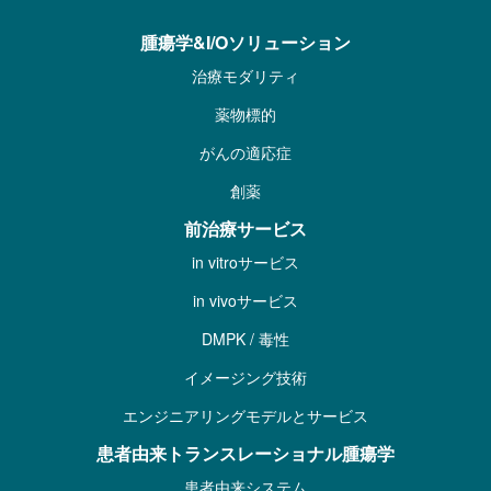
腫瘍学&I/Oソリューション
治療モダリティ
薬物標的
がんの適応症
創薬
前治療サービス
in vitroサービス
in vivoサービス
DMPK / 毒性
イメージング技術
エンジニアリングモデルとサービス
患者由来トランスレーショナル腫瘍学
患者由来システム