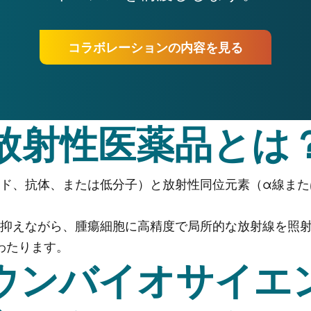
コラボレーションの内容を見る
放射性医薬品とは
ド、抗体、または低分子）と放射性同位元素（α線また
抑えながら、腫瘍細胞に高精度で局所的な放射線を照射し
岐にわたります。
ウンバイオサイエ