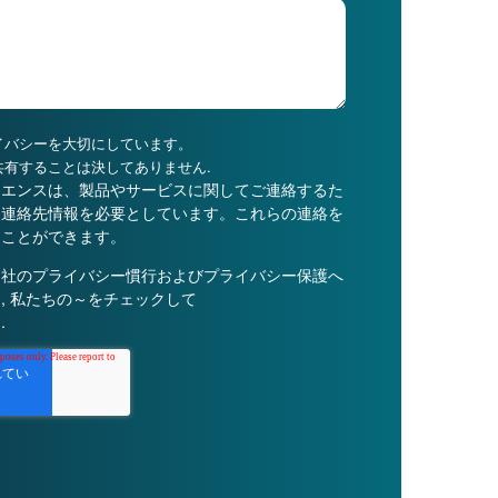
イバシーを大切にしています。
共有することは決してありません.
イエンスは、製品やサービスに関してご連絡するた
た連絡先情報を必要としています。これらの連絡を
ることができます。
当社のプライバシー慣行およびプライバシー保護へ
, 私たちの～をチェックして
ー
.