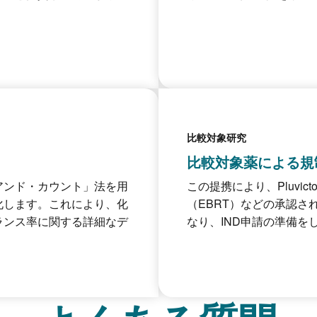
比較対象研究
比較対象薬による規
アンド・カウント」法を用
この提携により、Pluvict
化します。これにより、化
（EBRT）などの承認
ランス率に関する詳細なデ
なり、IND申請の準備を