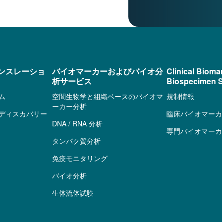
ンスレーショ
バイオマーカーおよびバイオ分
Clinical Bioma
析サービス
Biospecimen S
ム
空間生物学と組織ベースのバイオマ
規制情報
ーカー分析
ディスカバリー
臨床バイオマーカ
DNA / RNA 分析
専門バイオマーカ
タンパク質分析
免疫モニタリング
バイオ分析
生体流体試験