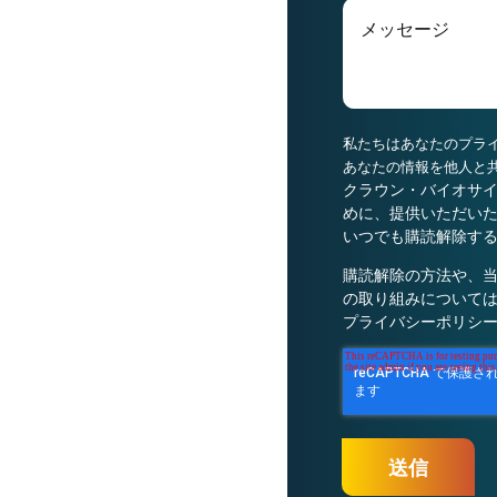
私たちはあなたのプラ
あなたの情報を他人と
クラウン・バイオサ
めに、提供いただい
いつでも購読解除す
購読解除の方法や、
の取り組みについては
プライバシーポリシ