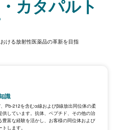
・カタパルト
における放射性医薬品の革新を目指
知識
177、Pb-212を含むα線およびβ線放出同位体の柔
提供しています。抗体、ペプチド、その他の治
る豊富な経験を活かし、お客様の同位体および
ートします。