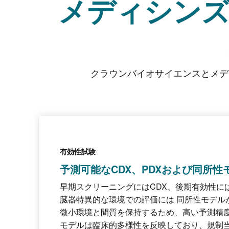
メディシン
クラウンバイオサイエンスとメデ
有効性試験
予測可能なCDX、PDXおよび同所性
早期スクリーニングにはCDX、後期有効性に
臓器特異的な環境での評価には 同所性モデル
微小環境と間質を保持するため、高い予測精
モデルは臨床的多様性を反映しており、規制