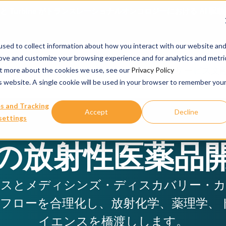
ience と Turbine がトランスレーショナルオンコロジーにおける 
sed to collect information about how you interact with our website an
rove and customize your browsing experience and for analytics and metri
当社のサービス
文
out more about the cookies we use, see our
Privacy Policy
is website. A single cookie will be used in your browser to remember you
s and Tracking
Accept
Decline
settings
の放射性医薬品
スとメディシンズ・ディスカバリー・カタパ
フローを合理化し、放射化学、薬理学、
イエンスを橋渡しします。