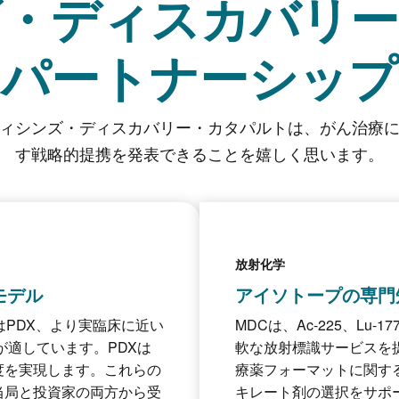
ズ・ディスカバリー
パートナーシップ
ィシンズ・ディスカバリー・カタパルトは、がん治療
す戦略的提携を発表できることを嬉しく思います。
放射化学
モデル
アイソトープの専門
はPDX、より実臨床に近い
MDCは、Ac-225、Lu-
が適しています。PDXは
軟な放射標識サービスを
度を実現します。これらの
療薬フォーマットに関す
当局と投資家の両方から受
キレート剤の選択をサポ