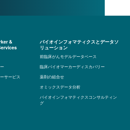
rker &
バイオインフォマティクスとデータソ
ervices
リューション
前臨床がんモデルデータベース
ー
臨床バイオマーカーディスカバリー
ーサービス
薬剤の組合せ
オミックスデータ分析
バイオインフォマティクスコンサルティン
グ