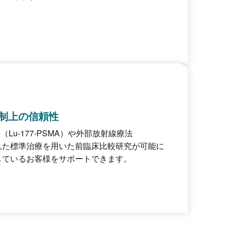
制上の信頼性
o（Lu-177-PSMA）や外部放射線療法
された標準治療を用いた前臨床比較研究が可能に
しているお客様をサポートできます。