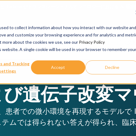
ience と Turbine がトランスレーショナルオンコロジーにおける 
sed to collect information about how you interact with our website an
rove and customize your browsing experience and for analytics and metri
当社のサービス
文
out more about the cookies we use, see our
Privacy Policy
is website. A single cookie will be used in your browser to remember you
s and Tracking
Accept
Decline
settings
よび遺伝子改変マ
、患者での微小環境を再現するモデルで I
ステムでは得られない答えが得られ、臨