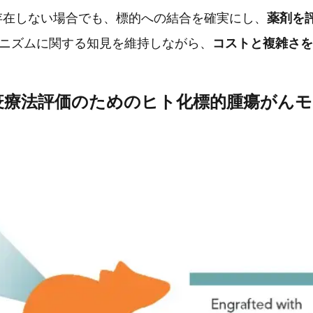
存在しない場合でも、標的への結合を確実にし、
薬剤を
カニズムに関する知見を維持しながら、
コストと複雑さを
疫療法評価のためのヒト化標的腫瘍がんモ