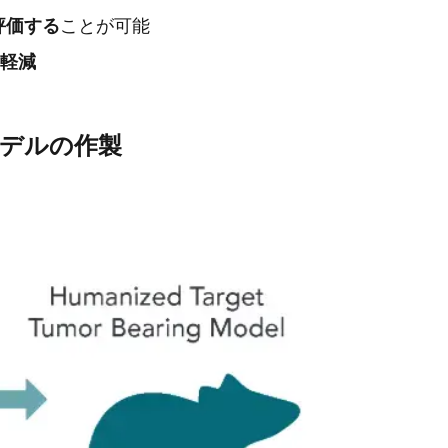
ことが可能
評価する
軽減
デルの作製