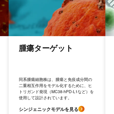
腫瘍ターゲット
同系腫瘍細胞株は、腫瘍と免疫成分間の
二重相互作用をモデル化するために、ヒ
トリガンド発現（MC38-hPD-L1など）を
使用して設計されています。
シンジェニックモデルを見る