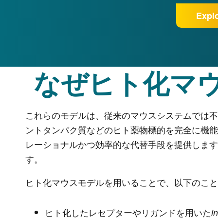
Expl
なぜヒト化マ
これらのモデルは、従来のマウスシステムでは不可
ントタンパク質などのヒト薬物標的を完全に機能
レーショナルかつ効率的な代替手段を提供します
す。
ヒト化マウスモデルを用いることで、以下のこと
ヒト化したレセプターやリガンドを用いた
i