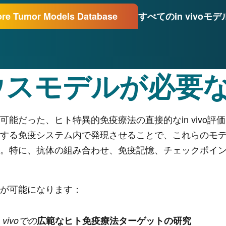
ore Tumor Models Database
すべてのin vivoモ
ウスモデルが必要な
能だった、ヒト特異的免疫療法の直接的なin vivo
する免疫システム内で発現させることで、これらのモ
。特に、抗体の組み合わせ、免疫記憶、チェックポイ
が可能になります：
n vivoでの
広範なヒト免疫療法ターゲットの研究