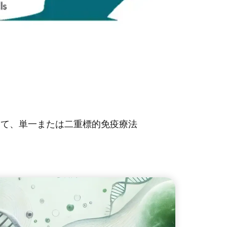
して、単一または二重標的免疫療法