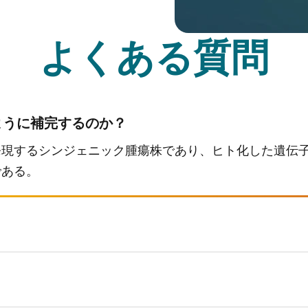
よくある質問
ように補完するのか？
発現するシンジェニック腫瘍株であり、ヒト化した遺伝
である。