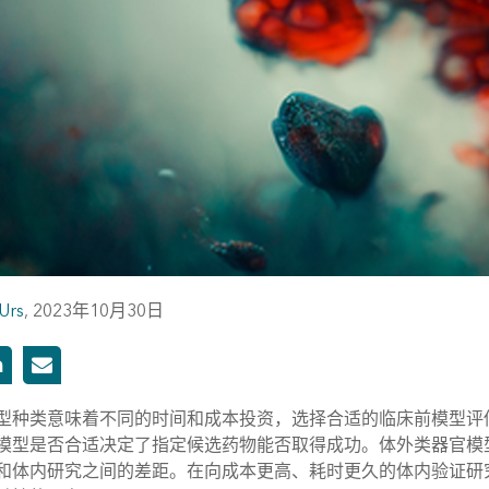
Urs
,
2023年10月30日
型种类意味着不同的时间和成本投资，选择合适的临床前模型评
模型是否合适决定了指定候选药物能否取得成功。体外类器官模
和体内研究之间的差距。在向成本更高、耗时更久的体内验证研究