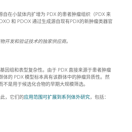
自在小鼠体内扩增为 PDX 的患者肿瘤组织（PDX 来
XO 和 PDOX 通过生成源自现有PDX的新肿瘤类器官
癌药物开发和验证技术的独家供应商。
基因组和表型复杂性。由于 PDX 直接来源于患者肿瘤
体的 PDX 模型标本具有该群体中的肿瘤异质性。然
而不是用于候选化合物的早期大规模筛选。
因此，它们的
应用范围可扩展到系列体外研究
，包括：