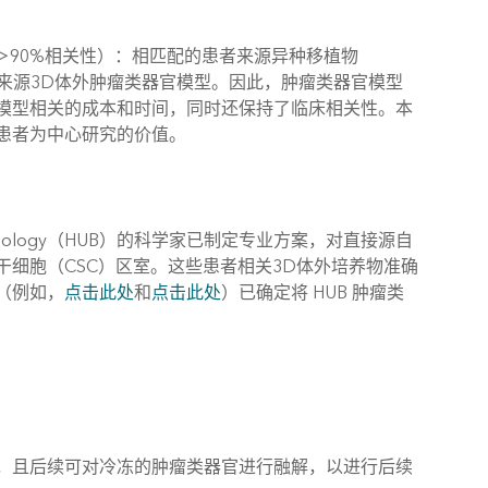
＞90%相关性）：相匹配的患者来源异种移植物
来源3D体外肿瘤类器官模型。因此，肿瘤类器官模型
模型相关的成本和时间，同时还保持了临床相关性。本
患者为中心研究的价值。
Technology（HUB）的科学家已制定专业方案，对直接源自
细胞（CSC）区室。这些患者相关3D体外培养物准确
（例如，
点击此处
和
点击此处
）已确定将 HUB 肿瘤类
，且后续可对冷冻的肿瘤类器官进行融解，以进行后续