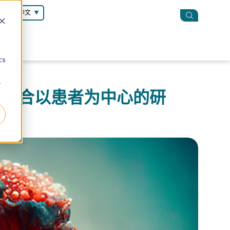
简体中文
d
cs
r
型更适合以患者为中心的研