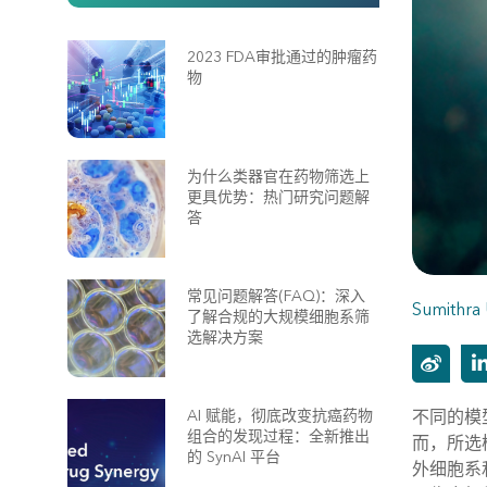
2023 FDA审批通过的肿瘤药
物
为什么类器官在药物筛选上
更具优势：热门研究问题解
答
常见问题解答(FAQ)：深入
Sumithra 
了解合规的大规模细胞系筛
选解决方案
AI 赋能，彻底改变抗癌药物
不同的模
组合的发现过程：全新推出
而，所选
的 SynAI 平台
外细胞系