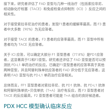
接下来，研究者评估了 FAD 亚型与几种一线治疗（包括索拉非尼、
经动脉化疗栓塞（TACE）和免疫检查点抑制剂（ICI））反应之间的
相关性。
对于接受索拉非尼治疗的患者，发现F1患者的缓解率最高，而 F3 患
者中大多数（90%）为无应答者。
对于接受 TACE 的患者，F3 患者的应答率最高，而 F1 亚型中所有
患者均为 TACE 无应答者。
关于 ICI 应答，可以确定大部分 F1 亚型患者（77.8%）是PD1应答
者，这显著高于F2和F3亚型。研究者还评估了 FAD 亚型是否可以预
测抗 PD-L1 单药治疗的反应。已确定F1亚型患者的应答率高于其他
两种亚型，并且阿替利珠单抗应答者的 FAD 评分低于无应答者，这
表明 FAD 亚型与抗 PD-L1 单药治疗应答相关。
总体而言，FF1 亚型患者对索拉非尼、抗 PD1 抗体、抗 PD-L1 抗体
和阿替利珠单抗+贝伐单抗（T+A）治疗有反应，而 F3 亚型患者对
TACE 的反应最高，F2 亚型患者可能是 T+A 组合的良好候选者。
PDX HCC 模型确认临床反应