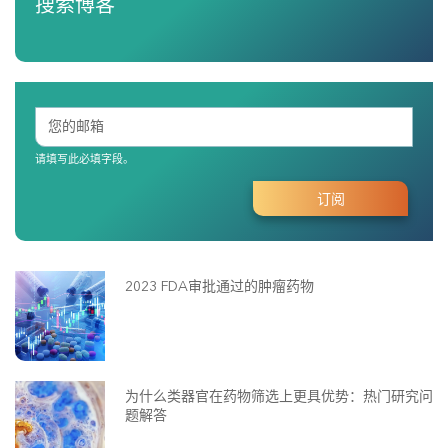
搜索博客
请填写此必填字段。
2023 FDA审批通过的肿瘤药物
为什么类器官在药物筛选上更具优势：热门研究问
题解答