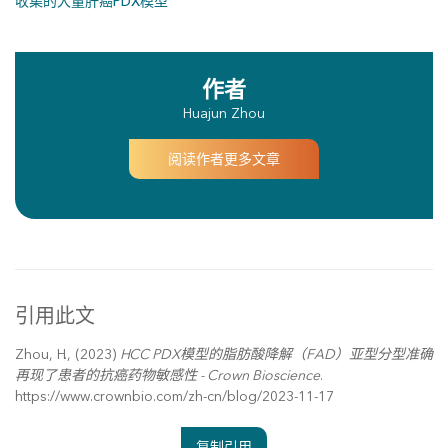
收集的大量肝癌PDX模型
作者
Huajun Zhou
阅读作者更多文章
引用此文
Zhou, H., (2023)
HCC PDX模型的脂肪酸降解（FAD）亚型分型准确
再现了患者的抗癌药物敏感性 - Crown Bioscience
.
https://www.crownbio.com/zh-cn/blog/2023-11-17
复制引用