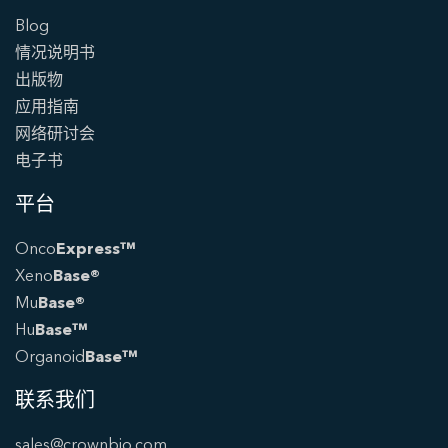
Blog
情况说明书
出版物
应用指南
网络研讨会
电子书
平台
Onco
Express™
Xeno
Base®
Mu
Base®
Hu
Base™
Organoid
Base™
联系我们
sales@crownbio.com