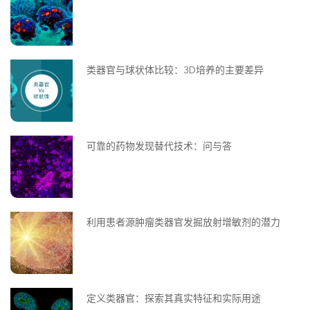
类器官与球状体比较：3D培养的主要差异
可靠的药物发现替代技术：问与答
利用患者源肿瘤类器官发掘放射增敏剂的潜力
定义类器官：探索其真实特征和实际用途