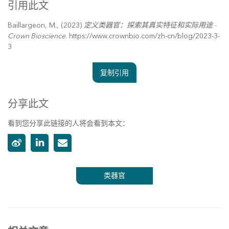
引用此文
Baillargeon, M., (2023)
定义类器官：探索其真实特征和实际用途 -
Crown Bioscience
. https://www.crownbio.com/zh-cn/blog/2023-3-
3
复制引用
分享此文
看到您分享此链接的人将会看到本文：
类器官