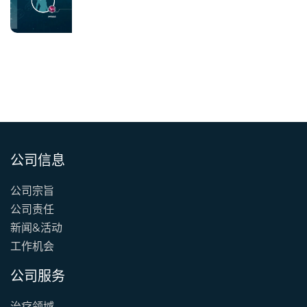
公司信息
公司宗旨
公司责任
新闻&活动
工作机会
公司服务
治疗领域