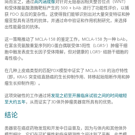
简而言之，通过
高内涵成像
对针对无翅基因相关整合位点（WNT）
和受体酪氨酸激酶靶标产生的 500 + bAb 进行了功能性评价，以捕
获 PDO 反应的复杂性。这使得我们能够识别出对大量突变特征和肿
瘤亚型具有活性的抗体，并通过命中验证和作用机制研究，来选择
出性能最佳的抗体。
这一策略推动了 MCLA-158 的鉴定工作，MCLA-158 为一种 bAb，
在富含亮氨酸重复序列的G蛋白偶联受体5阳性（LGR5
）肿瘤干细
+
胞中触发表皮生长因子受体降解，但对健康的 LGR5
结肠干细胞的
+
毒性极小。
在几种上皮癌类型的匹配PDX模型中证实了 MCLA-158 的治疗特性
（即，KRAS 突变结直肠癌的生长抑制作用、转移起始阻断作用和肿
瘤生长抑制作用）。
这项突破性的工作通过将
发现之初至开展临床试验之间的时间缩短
至大约五年
，从而证实了3D体外肿瘤类器官所具有的优势。
结论
类器官在癌症药物发现和开发中日益普及，因为与体内和其他体外
模型相比，它们在可扩展性和临床预测性之间达到了平衡。此类模