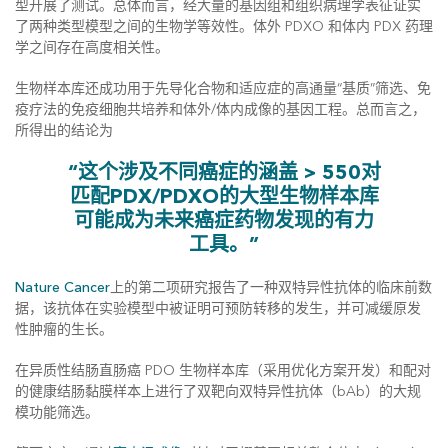
型开展了测试。总体而言，经大量的基因组和组织病理学表征证实
了两种类型模型之间的生物学等效性。体外 PDXO 和体内 PDX 药理
学之间存在高度相关性。
生物样本库还成功用于先导化合物和适应症的高通量“基质”筛选、免
疫疗法的免疫细胞共培养和体外/体内成像的基因工程。总而言之，
所得出的结论为
“这个涉及不同癌症的涵盖 > 550对
匹配PDX/PDXO的大型生物样本库
可能成为未来癌症药物发现的有力
工具。”
Nature Cancer
上的第二项研究报告了一种双特异性抗体的临床前数
据，该抗体在实验模型中被证明可预防转移的发生，并可减缓原发
性肿瘤的生长。
在异质性结肠直肠癌 PDO 生物样本库（采用优化方案开发）和配对
的健康结肠黏膜样本上进行了双靶向双特异性抗体（bAb）的大规
模功能筛选。