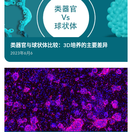
类器官与球状体比较：3D培养的主要差异
2023年6月6