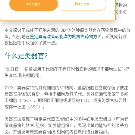
Accept
Decline
使用更具临床相关性的临床前模型，可通过更好地了解候选药物的
安全性、疗效和机制，来降低抗癌药物损耗率，这一举措有助于对
下游决策进行指导。
本文探讨了成体干细胞来源的 3D 体外肿瘤类器官在药物发现中的价
值，特别是在
鉴定具有改善转化潜力的抗癌药物方面
，近期同行评
议出版物中也强调了这一点。
什么是类器官?
“类器官”一词曾被用于代指在不存在附着底物的情况下细胞生长时产
生3D结构的细胞组。
如今，类器官特指具有细胞的3D结构，这些细胞建立或保留了被建
模器官/组织的身份，包括干细胞及其子代。类器官通常来源于多能
干细胞（PSC），即胚胎干细胞或诱导的 PSC，或多能器官特异性
成体干细胞（ASC）。
类器官由发现于特定亲代器官/组织中的多种细胞类型组成（可为健
康或患病的器官/组织，如肿瘤组织），表现出其功能特性的某些方
面，并遵循与原始器官/组织相同的内在原则进行自组织。