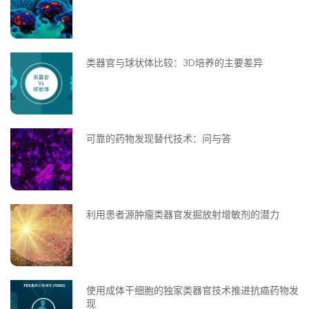
类器官与球状体比较：3D培养的主要差异
可靠的药物发现替代技术：问与答
利用患者源肿瘤类器官发掘放射增敏剂的潜力
使用成体干细胞的独家类器官技术推进抗癌药物发
现