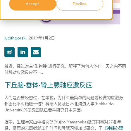
Accept
Decline
judithgorski
,
2019年1月2日
最近，经过对主“生物钟”进行研究，解释了为何人体在一天之内不同
时段对应激反应不一。
下丘脑-垂体-肾上腺轴应激反应
人们是否曾经想过，在半夜，为什么最简单的问题或轻微的应激源
都会比平时糟糕十倍？科研人员及日本北海道大学(Hokkaido
University)的研究团队已着手研究其中原因。
近期，生理学家山中裕次郎(Yujiro Yamanaka)及其同事对27名年
轻、健康的志愿者就工作时间和睡眠习惯加以研究，于
《神经心理