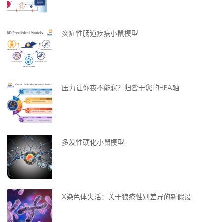
炎症性肠道疾病小鼠模型
压力让你夜不能寐？归咎于您的HPA轴
多发性硬化小鼠模型
X染色体失活：关于狼疮性别差异的新假设