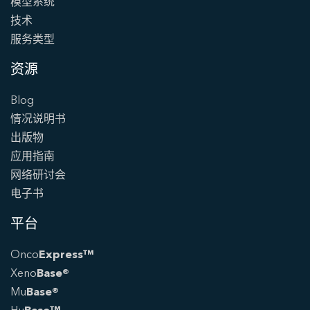
模型系统
技术
服务类型
资源
Blog
情况说明书
出版物
应用指南
网络研讨会
电子书
平台
Onco
Express™
Xeno
Base®
Mu
Base®