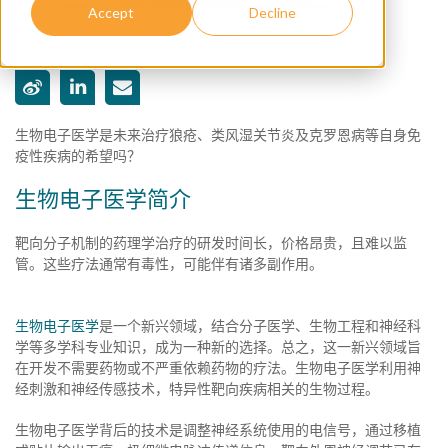
Accept
Decline
Crown Bioscience
,
2018年11月20日
生物电子医学是未来治疗狼疮、类风湿关节炎及克罗恩病等自身免
疫性疾病的希望吗？
生物电子医学简介
靶向分子机制的药理学治疗的研发时间长，价格昂贵，且难以监
管。这些疗法通常有毒性，可能伴有诸多副作用。
生物电子医学
是一个新兴领域，结合分子医学、生物工程和神经科
学等多学科专业知识，成为一种新的选择。总之，这一新兴领域旨
在开发不需要药物或不严重依赖药物的疗法。生物电子医学利用神
经刺激和神经传感技术，特异性靶向疾病相关的生物过程。
生物电子医学背后的技术是调整神经系统使用的电信号，通过移植