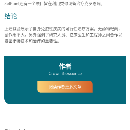
SetPoint还有一个项目旨在利用类似设备治疗克罗恩病。
结论
上述试验展示了自身免疫性疾病的可行性治疗方案，无药物靶向，
副作用不大。另外强调了研究人员、临床医生和工程师之间合作以
紧密衔接技术和治疗的重要性。
作者
Crown Bioscience
阅读作者更多文章