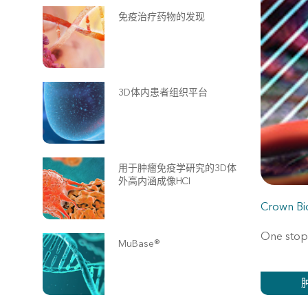
免疫治疗药物的发现
3D体内患者组织平台
用于肿瘤免疫学研究的3D体
外高内涵成像HCI
Crown Bi
One stop 
MuBase®