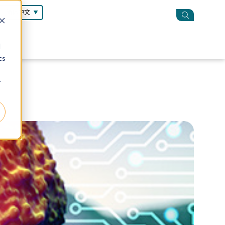
简体中文
d
cs
r