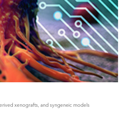
derived xenografts, and syngeneic models