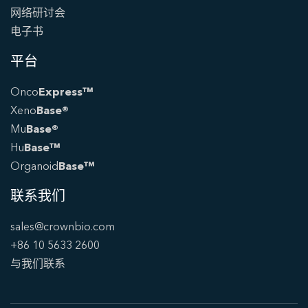
网络研讨会
电子书
平台
Onco
Express™
Xeno
Base®
Mu
Base®
Hu
Base™
Organoid
Base™
联系我们
sales@crownbio.com
+86 10 5633 2600
与我们联系