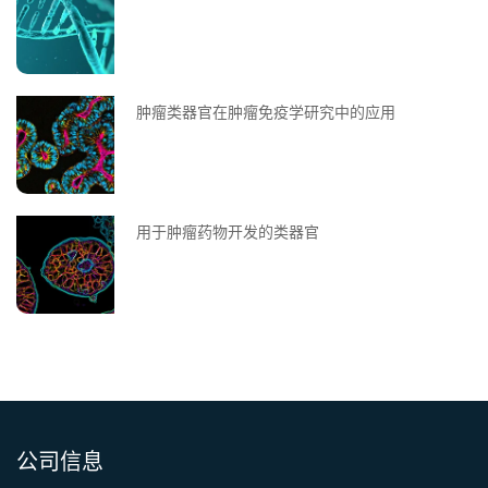
肿瘤类器官在肿瘤免疫学研究中的应用
用于肿瘤药物开发的类器官
公司信息