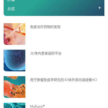
炎症
免疫治疗药物的发现
3D体内患者组织平台
用于肿瘤免疫学研究的3D体外高内涵成像HCI
MuBase®