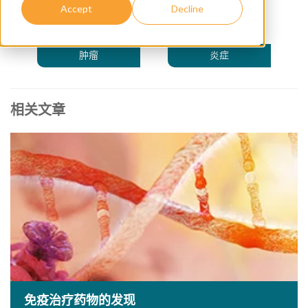
IHC and IF
Accept
Decline
肿瘤
炎症
相关文章
免疫治疗药物的发现