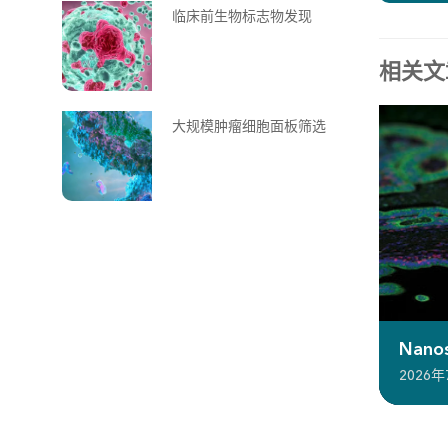
临床前生物标志物发现
相关文
大规模肿瘤细胞面板筛选
Nan
2026