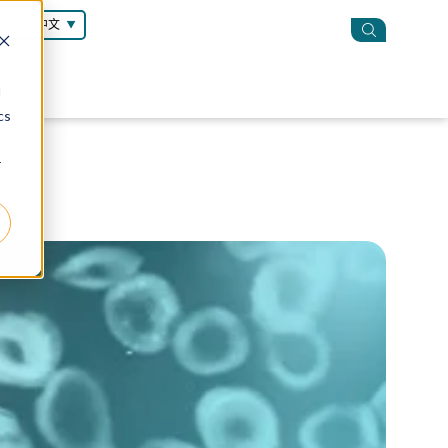
简体中文
d
cs
r