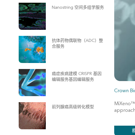
Nanostring 空间多组学服务
抗体药物偶联物（ADC）整
合服务
癌症疾病建模 CRISPR 基因
编辑服务基因编辑服务
Crown Bi
MiXeno™ m
前列腺癌高级转化模型
approach