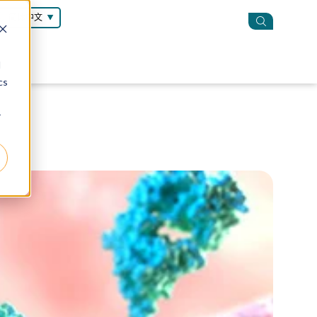
简体中文
d
cs
r