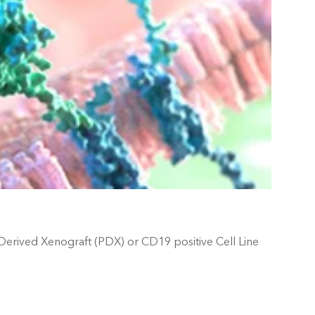
t-Derived Xenograft (PDX) or CD19 positive Cell Line