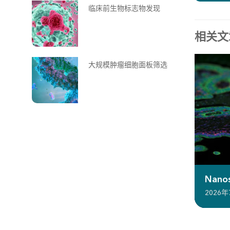
临床前生物标志物发现
相关文
大规模肿瘤细胞面板筛选
Nan
2026