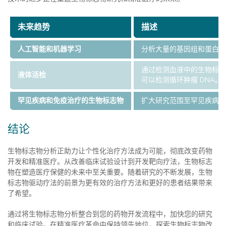
未来趋势
描述
人工智能和机器学习
分析大量的基因组和蛋白质
通过检测血液中的生物标志
液体活检
可以检测循环肿瘤 DNA。
罕见疾病和免疫治疗的生物标志物
扩大研究范围至罕见疾病和
结论
生物标志物分析正助力让个性化治疗方法成为可能，彻底改变药物
开发和精准医疗。从改善临床试验设计到开发靶向疗法，生物标志
物在塑造医疗保健的未来中至关重要。随着研究的不断发展，生物
标志物驱动疗法的前景为更有效的治疗方法和更好的患者结果带来
了希望。
通过将生物标志物分析整合到您的药物开发流程中，加快您的研究
和临床试验。在精准医疗革命中保持领先地位，探索生物标志物改