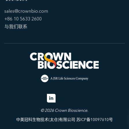
sales@crownbio.com
+86 10 5633 2600
与我们联系
© 2026 Crown Bioscience.