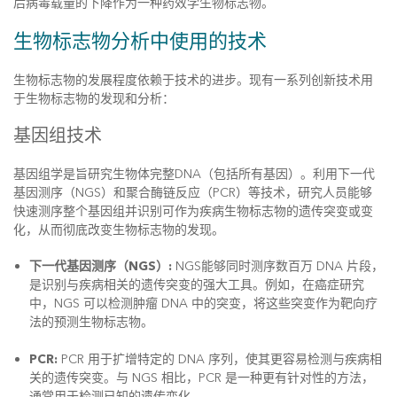
后病毒载量的下降作为一种药效学生物标志物。
生物标志物分析中使用的技术
生物标志物的发展程度依赖于技术的进步。现有一系列创新技术用
于生物标志物的发现和分析：
基因组技术
基因组学是旨研究生物体完整DNA（包括所有基因）。利用下一代
基因测序（NGS）和聚合酶链反应（PCR）等技术，研究人员能够
快速测序整个基因组并识别可作为疾病生物标志物的遗传突变或变
化，从而彻底改变生物标志物的发现。
下一代基因测序（NGS）:
NGS能够同时测序数百万 DNA 片段，
是识别与疾病相关的遗传突变的强大工具。例如，在癌症研究
中，NGS 可以检测肿瘤 DNA 中的突变，将这些突变作为靶向疗
法的预测生物标志物。
PCR:
PCR 用于扩增特定的 DNA 序列，使其更容易检测与疾病相
关的遗传突变。与 NGS 相比，PCR 是一种更有针对性的方法，
通常用于检测已知的遗传变化。