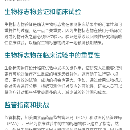
生物标志物验证和临床试验
生物标志物验证是确认生物标志物在预测临床结果中的可靠性和可
重复性的过程。这一点至关重要，因为生物标志物在使用于临床实
践或药物开发之前必须经过验证。验证通常涉及回顾性研究和前瞻
性临床试验，以确保生物标志物终如一地预测预期结果。
生物标志物在临床试验中的重要性
生物标志物在设计临床试验中发挥关键作用，使研究人员能够识别
更有可能对治疗产生反应的特定患者群体。这有助于进行更小规
模、更有效的试验，成功的机会也更大。例如，通过使用生物标志
物对患者进行分层，根据预测他们对反应的可能性，研究人员可以
将治疗针对那些将受益最多的人，减少试验的时间和成本。
监管指南和挑战
监管机构，如美国食品药品监督管理局（FDA）和欧洲药品管理局
（EMA），已经为临床试验中的生物标志物验证建立了指南。然
而，保证生物标志物在不同人群中得到验证仍然存在挑战，因为遗