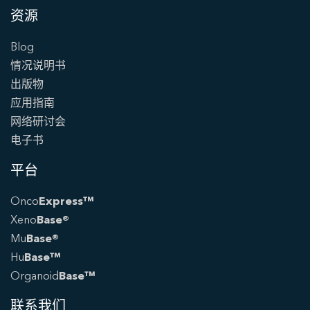
资源
Blog
情况说明书
出版物
应用指南
网络研讨会
电子书
平台
Onco
Express™
Xeno
Base®
Mu
Base®
Hu
Base™
Organoid
Base™
联系我们