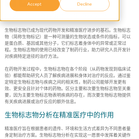
Accept
Decline
简要介绍药物开发中的生物标志物
生物标志物已成为现代药物开发和精准医疗进步的基石。生物标志
物（简称生物标记）是一种可测量的生物状态或条件的指标，可以
是蛋白质、基因或其他分子，它们标志着身体中的异常或正常过
程。生物标志物的使用已经改变了制药行业，助力研究人员开发针
对疾病特定途径的治疗方法。
在药物开发过程中，生物标志物在各个阶段（从药物发现到临床试
验）都能帮助研究人员了解疾病进展和身体对治疗的反应。通过鉴
定特定生物标志物与疾病之间的相关性，制药公司能够开发更有
效、更安全且针对个体的药物。区分主要和次要生物标志物至关重
要，因为主要生物标志物表明疾病的存在，而次要生物标志物提供
有关疾病进展或治疗反应的额外信息。
生物标志物分析在精准医疗中的作用
精准医疗旨在根据患者的遗传、环境和生活方式差异为不同患者量
身定制治疗方案。生物标志物分析在实现这一愿景中发挥着关键作