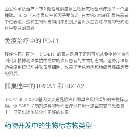
曲妥珠单抗治疗 HER2 阳性乳腺癌是生物标志物驱动疗法的一个里
程碑。HER2（人类表皮生长因子受体2）在大约20%的乳腺癌患者
中过表达，这种生物标志物用来识别那些将从曲妥珠单抗的靶向治
疗中受益的患者。
免疫治疗中的 PD-L1
程序性死亡配体1（PD-L1）的表达是用于识别可能从免疫检查点抑
制剂如帕博利珠单抗中受益的癌症患者的生物标志物。这些疗法帮
助免疫系统识别并攻击癌细胞，改善了黑色素瘤和肺癌等癌症患者
的预后。
卵巢癌中的 BRCA1 和 BRCA2
BRCA1 和 BRCA2基因突变是乳腺癌和卵巢癌风险增加的生物标志
物。像 PARP 抑制剂这样的靶向治疗现在用于这些突变的患者身
上，显示出比传统化疗更好的结果。
药物开发中的生物标志物类型