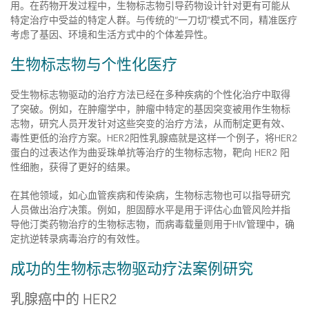
用。在药物开发过程中，生物标志物引导药物设计针对更有可能从
特定治疗中受益的特定人群。与传统的“一刀切”模式不同，精准医疗
考虑了基因、环境和生活方式中的个体差异性。
生物标志物与个性化医疗
受生物标志物驱动的治疗方法已经在多种疾病的个性化治疗中取得
了突破。例如，在肿瘤学中，肿瘤中特定的基因突变被用作生物标
志物，研究人员开发针对这些突变的治疗方法，从而制定更有效、
毒性更低的治疗方案。HER2阳性乳腺癌就是这样一个例子，将HER2
蛋白的过表达作为曲妥珠单抗等治疗的生物标志物，靶向 HER2 阳
性细胞，获得了更好的结果。
在其他领域，如心血管疾病和传染病，生物标志物也可以指导研究
人员做出治疗决策。例如，胆固醇水平是用于评估心血管风险并指
导他汀类药物治疗的生物标志物，而病毒载量则用于HIV管理中，确
定抗逆转录病毒治疗的有效性。
成功的生物标志物驱动疗法案例研究
乳腺癌中的 HER2