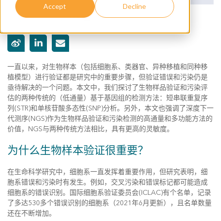
Accept
Decline
Crown Bioscience
,
2021年11月1日
一直以来，对生物样本（包括细胞系、类器官、异种移植和同种移
植模型）进行验证都是研究中的重要步骤，但验证错误和污染仍是
亟待解决的一个问题。本文中，我们探讨了生物样品验证和污染评
估的两种传统的（低通量）基于基因组的检测方法：短串联重复序
列(STR)和单核苷酸多态性(SNP)分析。另外，本文也强调了深度下一
代测序(NGS)作为生物样品验证和污染检测的高通量和多功能方法的
价值，NGS与两种传统方法相比，具有更高的灵敏度。
为什么生物样本验证很重要？
在生命科学研究中，细胞系一直发挥着重要作用，但研究表明，细
胞系错误和污染时有发生。例如，交叉污染和错误标记都可能造成
细胞系的错误识别。国际细胞系验证委员会(ICLAC)有个名单，记录
了多达530多个错误识别的细胞系（2021年6月更新），且名单数量
还在不断增加。