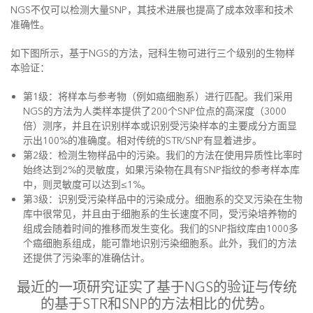
NGS不仅可以检测大量SNP，其技术进展也提高了成本效率和技术
准确性。
如下图所示，基于NGS的方法，冠科生物可进行三个级别的生物样
本验证：
第1级：将样本与参考物（例如癌细胞系）进行匹配。我们采用
NGS的方法为人类样本提供了200个SNP位点的高深度（3000
倍）测序，并且在识别样本或识别受污染样本的主要成分方面显
示出100%的准确度。相对传统的STR/SNP有显着进步。
第2级：检测生物样品中的污染。我们的方法在使用异质性比率时
始终达到2%的灵敏度，如果污染物在具有SNP指纹的参考样本库
中，则灵敏度可以达到≤1%。
第3级：识别受污染样品中的污染成分。细胞系的交叉污染在生物
库中很常见，并且由于细胞系的生长速度不同，受污染培养物的
组成会随着时间的推移而发生变化。我们的SNP指纹库由1000多
个癌细胞系组成，能可靠地识别污染细胞系。此外，我们的方法
还提供了污染率的准确估计。
最近的一项研究证实了基于NGS的验证与传统
的基于STR和SNP的方法相比的优势。