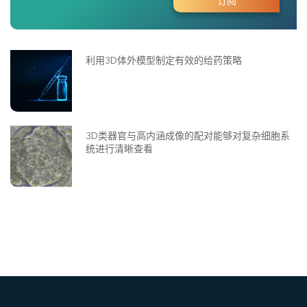
利用3D体外模型制定有效的给药策略
3D类器官与高内涵成像的配对能够对复杂细胞系
统进行清晰查看