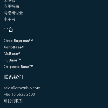
应用指南
网络研讨会
电子书
平台
Onco
Express™
Xeno
Base®
Mu
Base®
Hu
Base™
Organoid
Base™
联系我们
sales@crownbio.com
+86 10 5633 2600
与我们联系