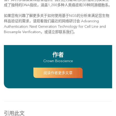
成了独特的DNA指纹，涵盖1,200多种人类癌症和30种同源细胞系。
如果您有兴趣了解更多关于如何使用基于NGS的分析来满足您生物
样品验证的需求，请观看我们最近的网络研讨会 Advancing
Authentication: Next Generation Technology for Cell Line and
Biosample Verification，或请立即联系我们。
作者
Crown Bioscience
阅读作者更多文章
引用此文