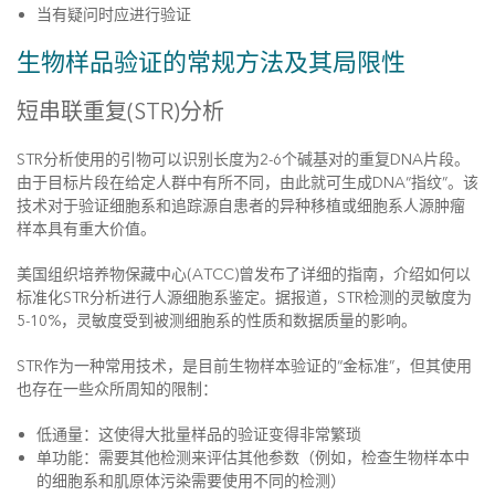
当有疑问时应进行验证
生物样品验证的常规方法及其局限性
短串联重复(STR)分析
STR分析使用的引物可以识别长度为2-6个碱基对的重复DNA片段。
由于目标片段在给定人群中有所不同，由此就可生成DNA“指纹”。该
技术对于验证细胞系和追踪源自患者的异种移植或细胞系人源肿瘤
样本具有重大价值。
美国组织培养物保藏中心(ATCC)曾发布了详细的指南，介绍如何以
标准化STR分析进行人源细胞系鉴定。据报道，STR检测的灵敏度为
5-10%，灵敏度受到被测细胞系的性质和数据质量的影响。
STR作为一种常用技术，是目前生物样本验证的“金标准”，但其使用
也存在一些众所周知的限制：
低通量：这使得大批量样品的验证变得非常繁琐
单功能：需要其他检测来评估其他参数（例如，检查生物样本中
的细胞系和肌原体污染需要使用不同的检测）