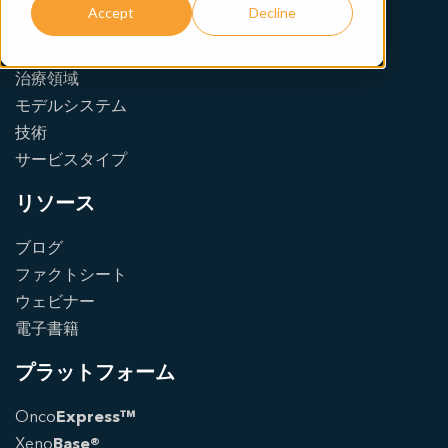
Accept
Decline
事業内容
治療領域
モデルシステム
技術
サービスタイプ
リソース
ブログ
ファクトシート
ウェビナー
電子書籍
プラットフォーム
Onco
Express™
Xeno
Base®