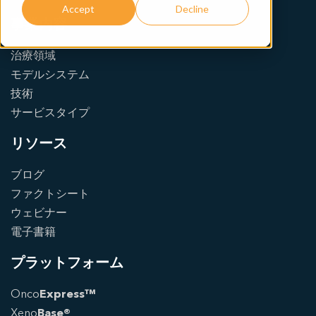
Accept
Decline
事業内容
治療領域
モデルシステム
技術
サービスタイプ
リソース
ブログ
ファクトシート
ウェビナー
電子書籍
プラットフォーム
Onco
Express™
Xeno
Base®