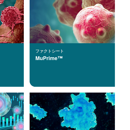
ファクトシート
MuPrime™