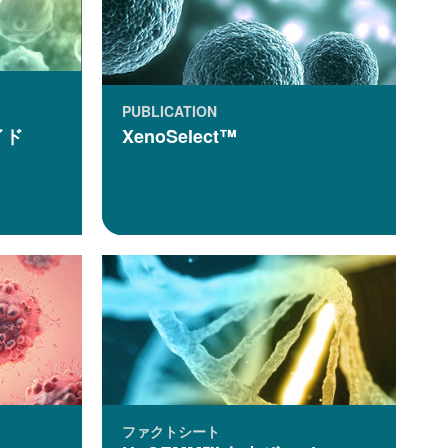
PUBLICATION
イド
XenoSelect™
ファクトシート