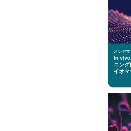
オンデマ
in vi
ニング
イオマ