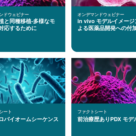
ンドウェビナー
オンデマンドウェビナー
植と同種移植-多様なモ
in vivo モデルイメー
対応するために
よる医薬品開発への付
シート
ファクトシート
ロバイオームシーケンス
前治療歴ありPDX モデ