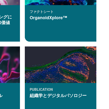
ファクトシート
ジングに
OrganoidXplore™
加価値
PUBLICATION
ル
組織学とデジタルパソロジー