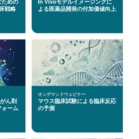
むための
In Vivoモデルイメージングに
床戦略
よる医薬品開発の付加価値向上
オンデマンドウェビナー
た抗がん剤
マウス臨床試験による臨床反応
フォーム
の予測