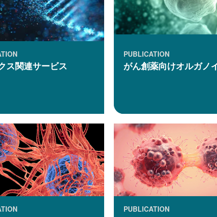
ATION
PUBLICATION
クス関連サービス
がん創薬向けオルガノ
ATION
PUBLICATION