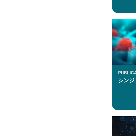
PUBLIC
シンジ