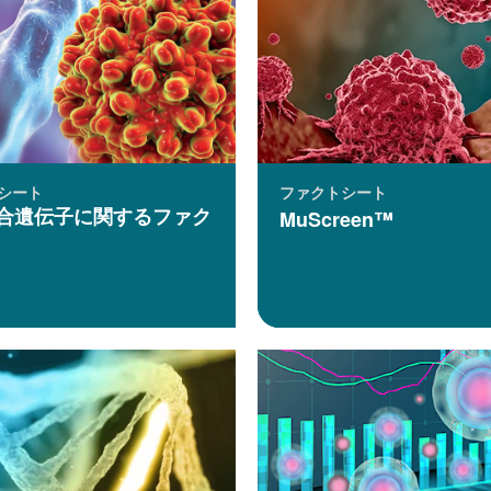
シート
ファクトシート
融合遺伝子に関するファク
MuScreen™