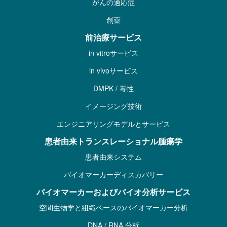
がんの適応症
創薬
前治療サービス
in vitroサービス
in vivoサービス
DMPK / 毒性
イメージング技術
エンジニアリングモデルとサービス
患者由来トランスレーショナル腫瘍学
患者由来システム
バイオマーカーディスカバリー
バイオマーカーおよびバイオ分析サービス
空間生物学と組織ベースのバイオマーカー分析
DNA / RNA 分析