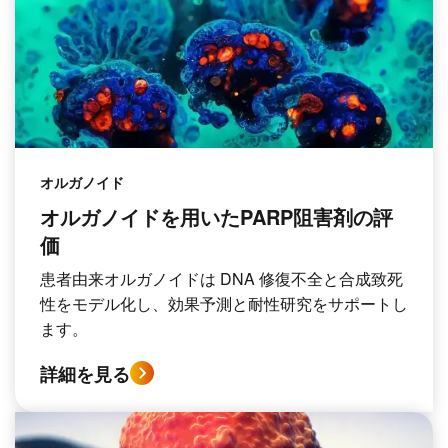
オルガノイド
オルガノイドを用いたPARP阻害剤の評
価
患者由来オルガノイドは DNA 修復不全と合成致死
性をモデル化し、効果予測と耐性研究をサポートし
ます。
詳細を見る