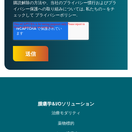
購読解除の方法や、当社のプライバシー慣行およびプラ
イバシー保護への取り組みについては, 私たちの～をチ
ェックして
プライバシーポリシー
.
腫瘍学&I/Oソリューション
治療モダリティ
薬物標的