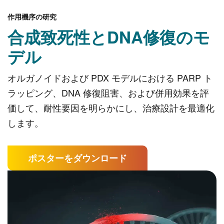
作用機序の研究
合成致死性とDNA修復のモ
デル
オルガノイドおよび PDX モデルにおける PARP ト
ラッピング、DNA 修復阻害、および併用効果を評
価して、耐性要因を明らかにし、治療設計を最適化
します。
ポスターをダウンロード