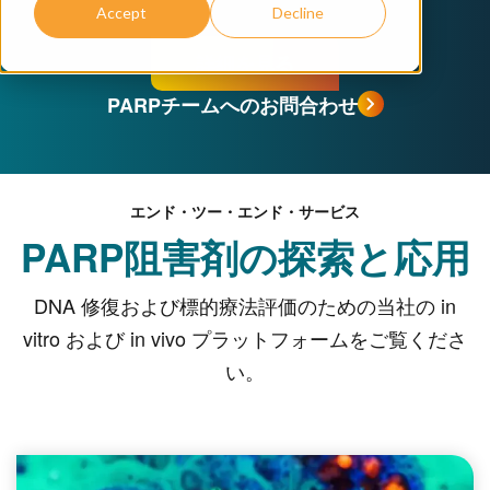
Accept
Decline
詳細を見る
PARPチームへのお問合わせ
エンド・ツー・エンド・サービス
PARP阻害剤の探索と応用
DNA 修復および標的療法評価のための当社の in
vitro および in vivo プラットフォームをご覧くださ
い。