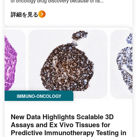
of oncology drug discovery because of its...
詳細を見る
IMMUNO-ONCOLOGY
New Data Highlights Scalable 3D
Assays and Ex Vivo Tissues for
Predictive Immunotherapy Testing in