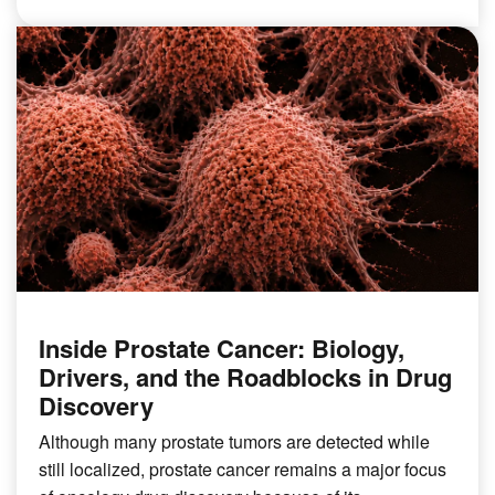
Inside Prostate Cancer: Biology,
Drivers, and the Roadblocks in Drug
Discovery
Although many prostate tumors are detected while
still localized, prostate cancer remains a major focus