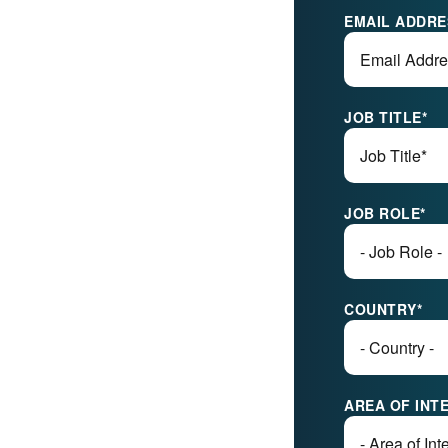
EMAIL ADDRE
JOB TITLE
*
JOB ROLE
*
COUNTRY
*
AREA OF INT