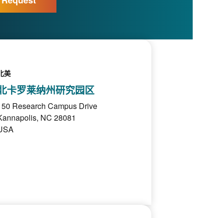
北美
北卡罗莱纳州研究园区
150 Research Campus Drive
Kannapolis, NC 28081
USA