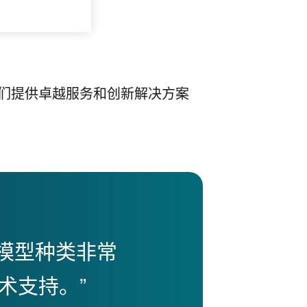
们提供卓越服务和创新解决方案
模型种类非常
“
术支持。”