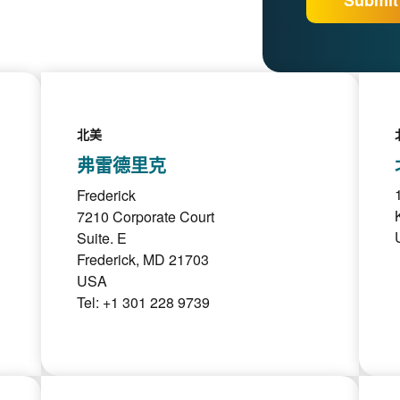
北美
弗雷德里克
Frederick
7210 Corporate Court
Suite. E
Frederick, MD 21703
USA
Tel: +1 301 228 9739