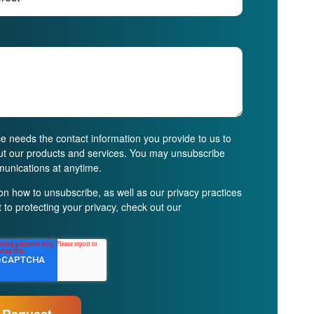
 needs the contact information you provide to us to
ut our products and services. You may unsubscribe
unications at anytime.
on how to unsubscribe, as well as our privacy practices
to protecting your privacy, check out our