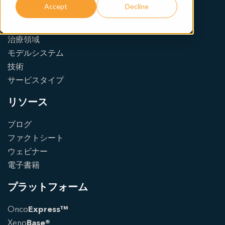
Accept
Decline
事業内容
治療領域
モデルシステム
技術
サービスタイプ
リソース
ブログ
ファクトシート
ウェビナー
電子書籍
プラットフォーム
Onco
Express™
Xeno
Base®