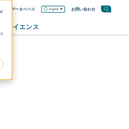
学関連データベース
お問い合わせ
English
のサイエンス
d
cs
r