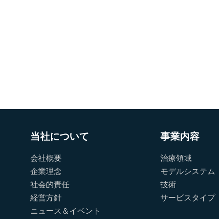
当社について
事業内容
会社概要
治療領域
企業理念
モデルシステム
社会的責任
技術
経営方針
サービスタイプ
ニュース＆イベント