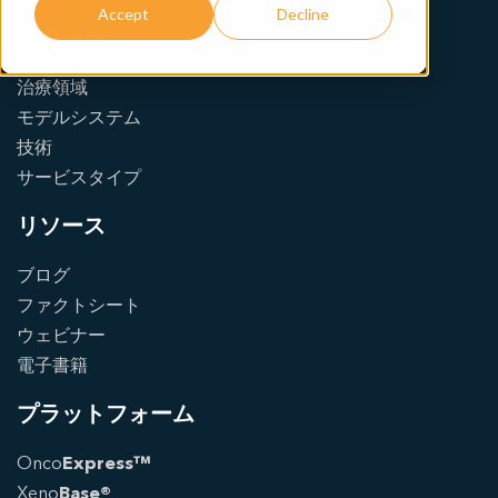
Accept
Decline
事業内容
治療領域
モデルシステム
技術
サービスタイプ
リソース
ブログ
ファクトシート
ウェビナー
電子書籍
プラットフォーム
Onco
Express™
Xeno
Base®